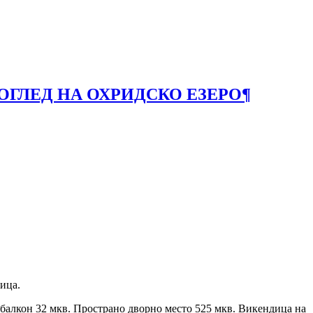
ГЛЕД НА ОХРИДСКО ЕЗЕРО
¶
ица.
 балкон 32 мкв. Пространо дворно место 525 мкв. Викендица на