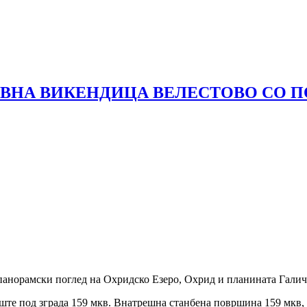
ВНА ВИКЕНДИЦА ВЕЛЕСТОВО СО ПО
панорамски поглед на Охридско Езеро, Охрид и планината Галич
ште под зграда 159 мкв. Внатрешна станбена површина 159 мкв,