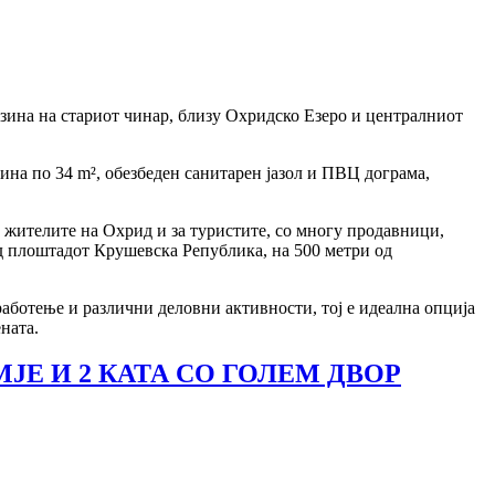
лизина на стариот чинар, близу Охридско Езеро и централниот
ршина по 34 m², обезбеден санитарен јазол и ПВЦ дограма,
а жителите на Охрид и за туристите, со многу продавници,
од плоштадот Крушевска Република, на 500 метри од
работење и различни деловни активности, тој е идеална опција
ената.
ЈЕ И 2 КАТА СО ГОЛЕМ ДВОР