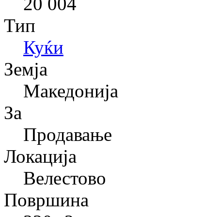
20 004
Тип
Куќи
Земја
Македонија
За
Продавање
Локација
Велестово
Површина