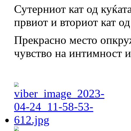
Сутерниот кат од куќат
првиот и вториот кат од
Прекрасно место опкруж
чувство на интимност и