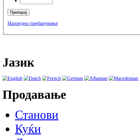
Напредно пребарување
Јазик
Продавање
Станови
Куќи