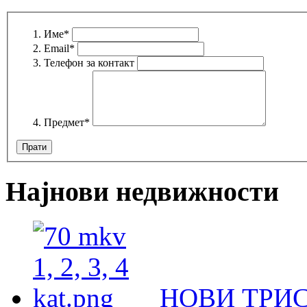
Име
*
Email
*
Телефон за контакт
Предмет
*
Најнови недвижности
НОВИ ТРИ