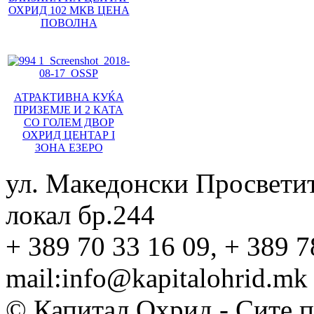
ОХРИД 102 МКВ ЦЕНА
ПОВОЛНА
АТРАКТИВНА КУЌА
ПРИЗЕМЈЕ И 2 КАТА
СО ГОЛЕМ ДВОР
ОХРИД ЦЕНТАР I
ЗОНА ЕЗЕРО
ул. Македонски Просвети
локал бр.244
+ 389 70 33 16 09, + 389 7
mail:info@kapitalohrid.mk
© Капитал Охрид - Сите 