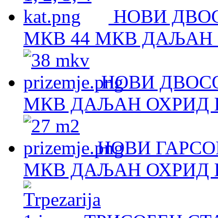
НОВИ ДВОС
МКВ 44 МКВ ДАЉАН 
НОВИ ДВОСО
МКВ ДАЉАН ОХРИД Н
НОВИ ГАРСОЊ
МКВ ДАЉАН ОХРИД Н