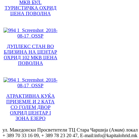
МКВ БУЛ.
ТУРИСТИЧКА ОХРИД
ЦЕНА ПОВОЛНА
ДУПЛЕКС СТАН ВО
БЛИЗИНА НА ЦЕНТАР
ОХРИД 102 МКВ ЦЕНА
ПОВОЛНА
АТРАКТИВНА КУЌА
ПРИЗЕМЈЕ И 2 КАТА
СО ГОЛЕМ ДВОР
ОХРИД ЦЕНТАР I
ЗОНА ЕЗЕРО
ул. Македонски Просветители ТЦ Стара Чаршија (Амам) локал 
+ 389 70 33 16 09, + 389 78 23 20 47, E-mail:info@kapitalohrid.mk