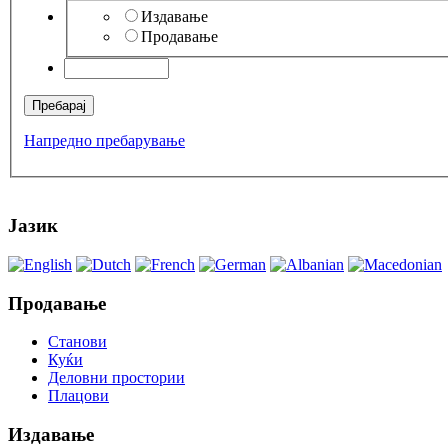
Издавање
Продавање
Напредно пребарување
Јазик
Продавање
Станови
Куќи
Деловни простории
Плацови
Издавање