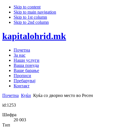
Skip to content
Skip to main navigation
Skip to 1st column
Skip to 2nd column
kapitalohrid.mk
Почетна
За нас
Наши услуги
Ваша понуда
Ваше барање
Прописи
Пребарувај
Контакт
Почетна
Куќи
Куќа со дворно место во Ресен
id:1253
Шифра
20 003
Тип