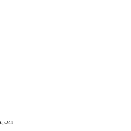
бр.244