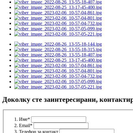
Доколку сте заинтересирани, контактир
Име
*
Email
*
Телефон за контакт