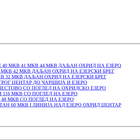
40 МКВ 41 МКВ 44 МКВ ДАЉАН ОХРИД НА ЕЗЕРО
МКВ 42 МКВ ДАЉАН ОХРИД НА ЕЗЕРСКИ БРЕГ
КВ 32 МКВ ДАЉАН ОХРИД НА ЕЗЕРСКИ БРЕГ
ТРОГ ЦЕНТАР ДО ЧАРШИЈА И ЕЗЕРО
ЕСТОВО СО ПОГЛЕД НА ОХРИДСКО ЕЗЕРО
116 МКВ СО ПОГЛЕД НА ЕЗЕРО
48 МКВ СО ПОГЛЕД НА ЕЗЕРО
АН 60 МКВ I ЛИНИЈА НАД ЕЗЕРО ОХРИД ЦЕНТАР