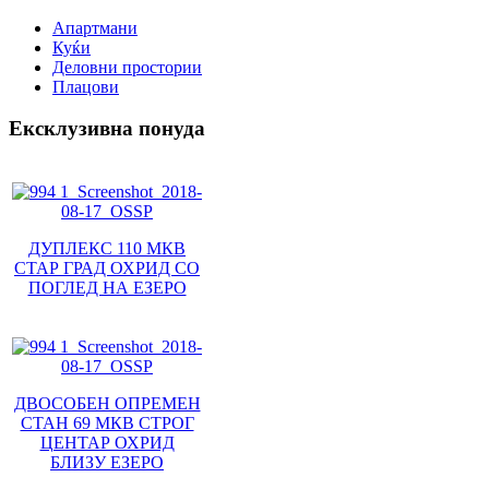
Апартмани
Куќи
Деловни простории
Плацови
Ексклузивна понуда
ДУПЛЕКС 110 МКВ
СТАР ГРАД ОХРИД СО
ПОГЛЕД НА ЕЗЕРО
ДВОСОБЕН ОПРЕМЕН
СТАН 69 МКВ СТРОГ
ЦЕНТАР ОХРИД
БЛИЗУ ЕЗЕРО