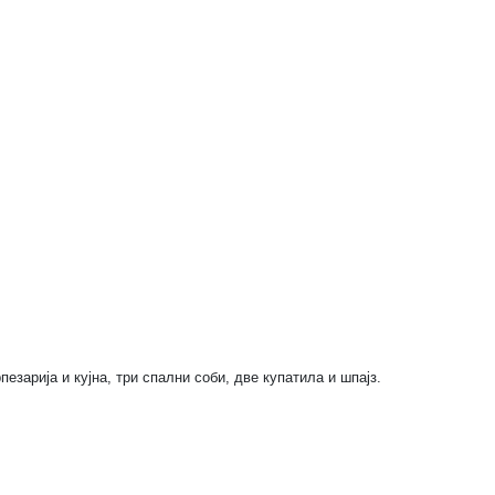
пезарија и кујна, три спални соби, две купатила и шпајз.