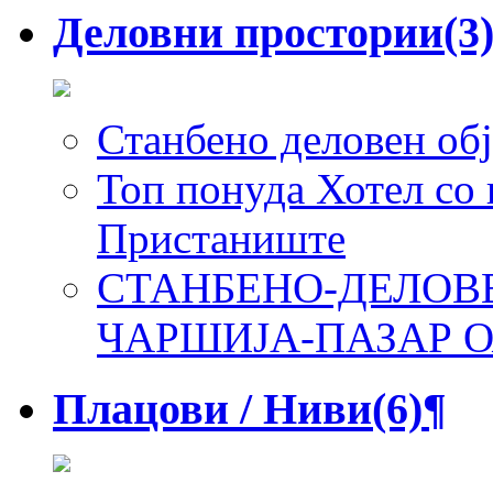
Деловни простории
(3
Станбено деловен обј
Топ понуда Хотел со 
Пристаниште
СТАНБЕНО-ДЕЛОВЕ
ЧАРШИЈА-ПАЗАР 
Плацови / Ниви
(6)
¶