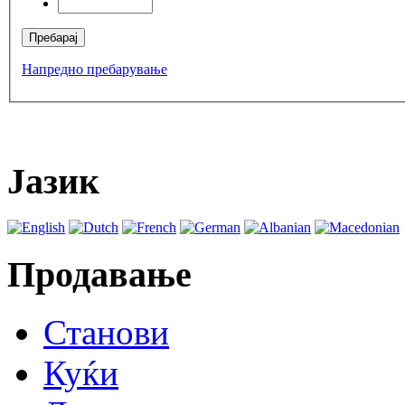
Напредно пребарување
Јазик
Продавање
Станови
Куќи