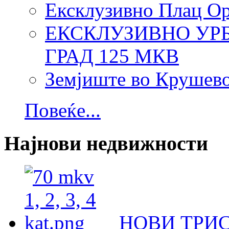
Ексклузивно Плац Ор
ЕКСКЛУЗИВНО УР
ГРАД 125 МКВ
Земјиште во Крушево
Повеќе...
Најнови недвижности
НОВИ ТРИ