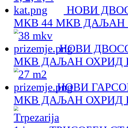
НОВИ ДВОС
МКВ 44 МКВ ДАЉАН 
НОВИ ДВОСО
МКВ ДАЉАН ОХРИД Н
НОВИ ГАРСОЊ
МКВ ДАЉАН ОХРИД Н