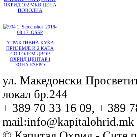
ОХРИД 102 МКВ ЦЕНА
ПОВОЛНА
АТРАКТИВНА КУЌА
ПРИЗЕМЈЕ И 2 КАТА
СО ГОЛЕМ ДВОР
ОХРИД ЦЕНТАР I
ЗОНА ЕЗЕРО
ул. Македонски Просвети
локал бр.244
+ 389 70 33 16 09, + 389 7
mail:info@kapitalohrid.mk
© Капитал Охрид - Сите 