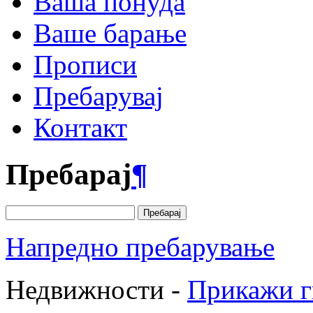
Ваша понуда
Ваше барање
Прописи
Пребарувај
Контакт
Пребарај
¶
Напредно пребарување
Недвижности -
Прикажи г