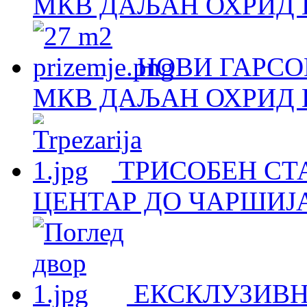
МКВ ДАЉАН ОХРИД Н
НОВИ ГАРСОЊ
МКВ ДАЉАН ОХРИД Н
ТРИСОБЕН СТА
ЦЕНТАР ДО ЧАРШИЈА
ЕКСКЛУЗИВН