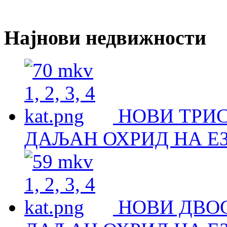
Најнови недвижности
НОВИ ТРИ
ДАЉАН ОХРИД НА Е
НОВИ ДВО