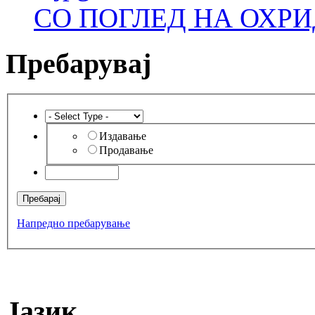
СО ПОГЛЕД НА ОХРИ
Пребарувај
Издавање
Продавање
Напредно пребарување
Јазик