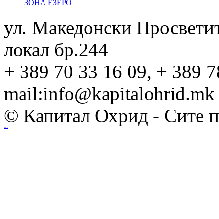
ЗОНА ЕЗЕРО
ул. Македонски Просвети
локал бр.244
+ 389 70 33 16 09, + 389 7
mail:info@kapitalohrid.mk
© Капитал Охрид - Сите 
Ihost.mk