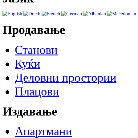
Продавање
Станови
Куќи
Деловни простории
Плацови
Издавање
Апартмани