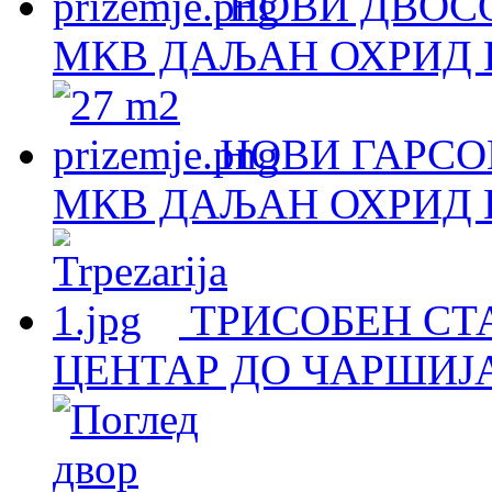
НОВИ ДВОСО
МКВ ДАЉАН ОХРИД Н
НОВИ ГАРСОЊ
МКВ ДАЉАН ОХРИД Н
ТРИСОБЕН СТА
ЦЕНТАР ДО ЧАРШИЈА