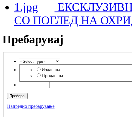
ЕКСКЛУЗИВН
СО ПОГЛЕД НА ОХРИ
Пребарувај
Издавање
Продавање
Напредно пребарување