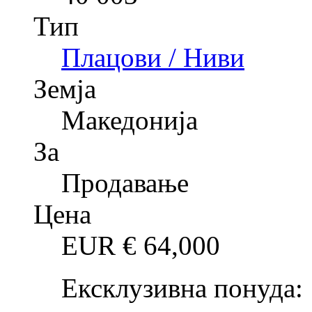
Тип
Плацови / Ниви
Земја
Македонија
За
Продавање
Цена
EUR €
64,000
Ексклузивна понуда: