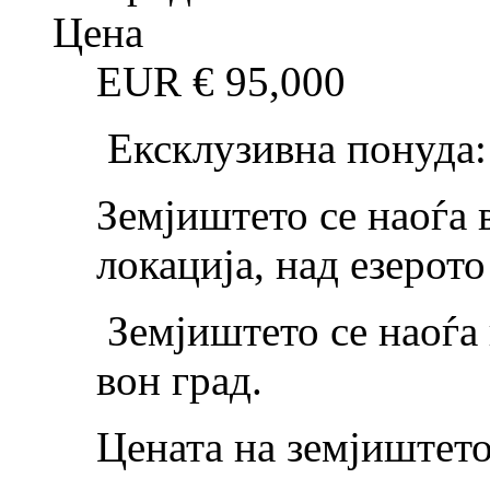
Цена
EUR €
95,000
Ексклузивна понуда
Земјиштето се наоѓа 
локација, над езерото
Земјиштето се наоѓа
вон град.
Цената на земјиштето 