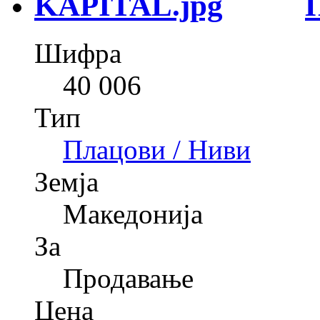
Шифра
40 006
Тип
Плацови / Ниви
Земја
Македонија
За
Продавање
Цена