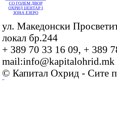
СО ГОЛЕМ ДВОР
ОХРИД ЦЕНТАР I
ЗОНА ЕЗЕРО
ул. Македонски Просвети
локал бр.244
+ 389 70 33 16 09, + 389 7
mail:info@kapitalohrid.mk
© Капитал Охрид - Сите 
Ihost.mk