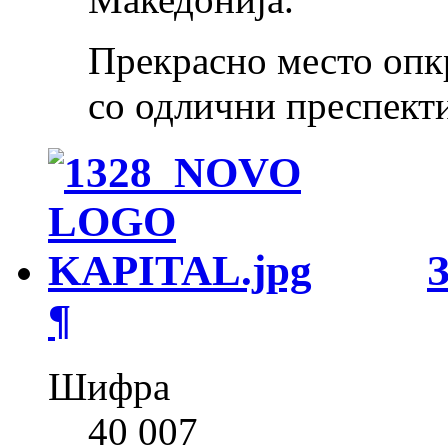
Прекрасно место опк
со одлични преспекти
¶
Шифра
40 007