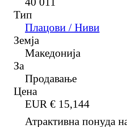
40 011
Тип
Плацови / Ниви
Земја
Македонија
За
Продавање
Цена
EUR €
15,144
Атрактивна понуда на