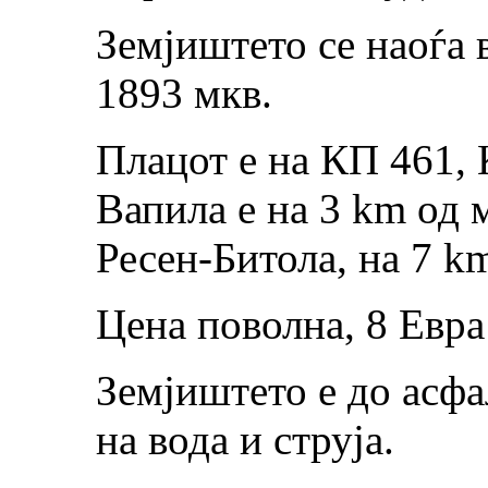
Земјиштето се наоѓа 
1893 мкв.
Плацот е на КП 461,
Вапила е на 3 km од 
Ресен-Битола, на 7 k
Цена поволна, 8 Евра
Земјиштето е до асфа
на вода и струја.