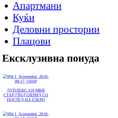
Апартмани
Куќи
Деловни простории
Плацови
Ексклузивна понуда
ДУПЛЕКС 110 МКВ
СТАР ГРАД ОХРИД СО
ПОГЛЕД НА ЕЗЕРО