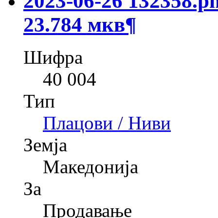
23.784 мкв
¶
Шифра
40 004
Тип
Плацови / Ниви
Земја
Македонија
За
Продавање