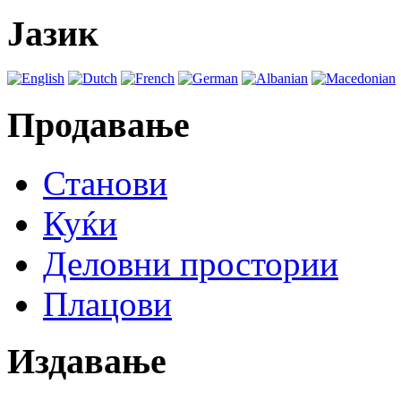
Јазик
Продавање
Станови
Куќи
Деловни простории
Плацови
Издавање