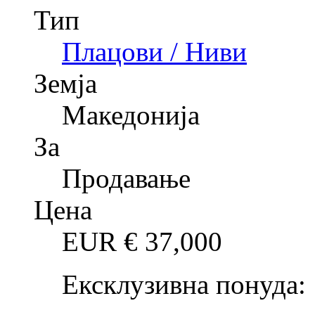
Тип
Плацови / Ниви
Земја
Македонија
За
Продавање
Цена
EUR €
37,000
Ексклузивна понуда: