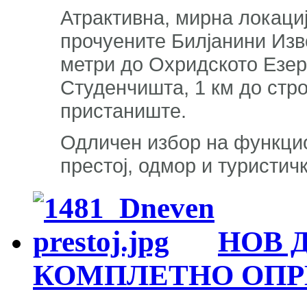
Атрактивна, мирна локациј
прочуените Билјанини Изво
метри до Охридското Езеро
Студенчишта, 1 км до стро
пристаниште.
Одличен избор на функци
престој, одмор и туристич
НОВ 
КОМПЛЕТНО ОПРЕ