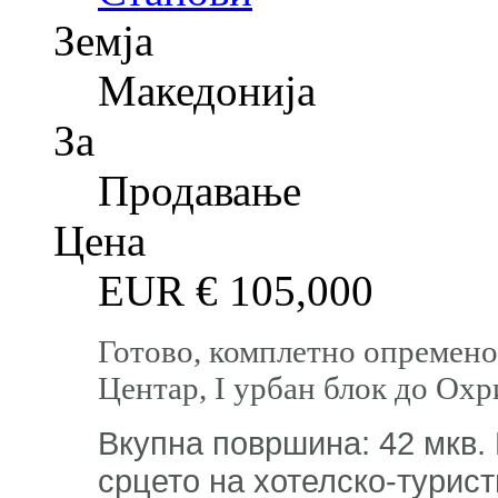
Земја
Македонија
За
Продавање
Цена
EUR €
105,000
Готово, комплетно опремено
Центар, I урбан блок до Охр
Вкупна површина: 42 мкв. 
срцето на хотелско-турист