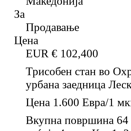
Македонија
За
Продавање
Цена
EUR €
102,400
Трисобен стан во Охр
урбана заедница Леск
Цена 1.600 Евра/1 мк
Вкупна површина 64 м