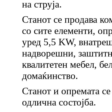
на струја.
Станот се продава ко
со сите елементи, оп
уред 5,5 KW, внатре
надворешни, заштитн
квалитетен мебел, бел
домаќинство.
Станот и опремата се
одлична состојба.