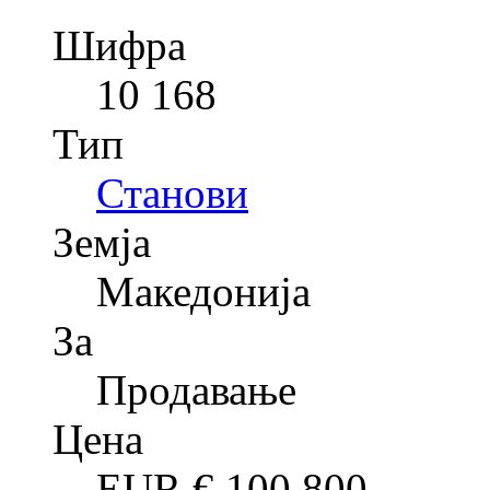
Шифра
10 168
Тип
Станови
Земја
Македонија
За
Продавање
Цена
EUR €
100,800