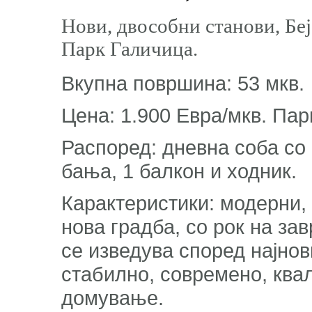
Нови, двособни станови, Бе
Парк Галичица.
Вкупна површина: 53 мкв.
Цена: 1.900 Евра/мкв. Пар
Распоред: дневна соба со к
бања, 1 балкон и ходник.
Карактеристики: модерни,
нова градба, со рок на за
се изведува според најнов
стабилно, современо, ква
домување.