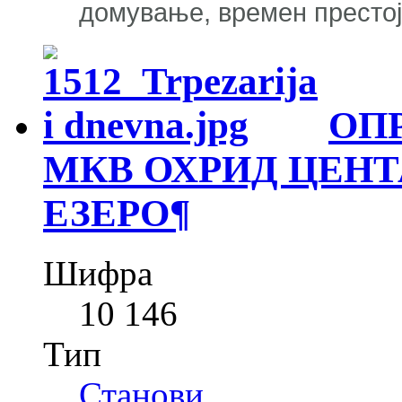
домување, времен престој
ОП
МКВ ОХРИД ЦЕНТА
ЕЗЕРО
¶
Шифра
10 146
Тип
Станови