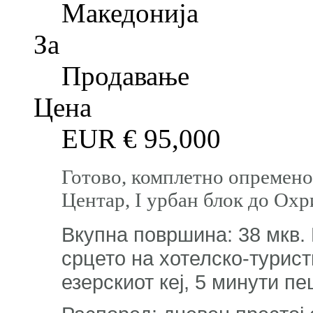
Македонија
За
Продавање
Цена
EUR €
95,000
Готово, комплетно опремено
Центар, I урбан блок до Охр
Вкупна површина: 38 мкв. 
срцето на хотелско-турист
езерскиот кеј, 5 минути п