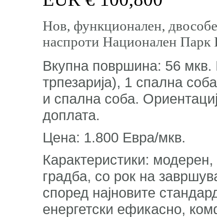
Нов, функционален, двособе
наспроти Национален Парк 
Вкупна површина: 56 мкв. 
трпезарија), 1 спална соб
и спална соба. Ориентација
доплата.
Цена: 1.800 Евра/мкв.
Карактеристики: модерен,
градба, со рок на завршув
според најновите стандард
енергетски ефикасно, ко