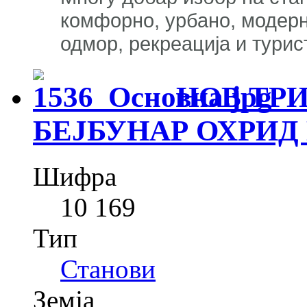
комфорно, урбано, модерн
одмор, рекреација и тури
НОВ ТРИ
БЕЈБУНАР ОХРИД
Шифра
10 169
Тип
Станови
Земја