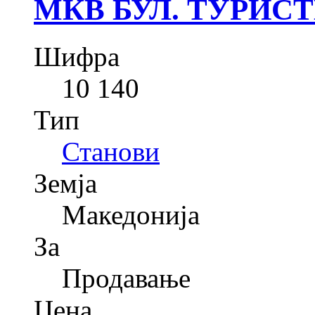
МКВ БУЛ. ТУРИС
Шифра
10 140
Тип
Станови
Земја
Македонија
За
Продавање
Цена