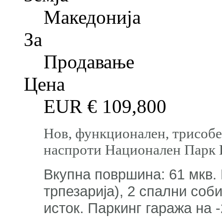
Македонија
За
Продавање
Цена
EUR €
109,800
Нов, функционален, трисобе
наспроти Национален Парк 
Вкупна површина: 61 мкв. 
трпезарија), 2 спални соб
исток. Паркинг гаража на 