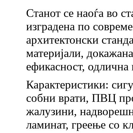
Станот се наоѓа во ст
изградена по совреме
архитектонски станда
материјали, докажана
ефикасност, одлична 
Карактеристики: сигу
собни врати, ПВЦ пр
жалузини, надворешн
ламинат, греење со к