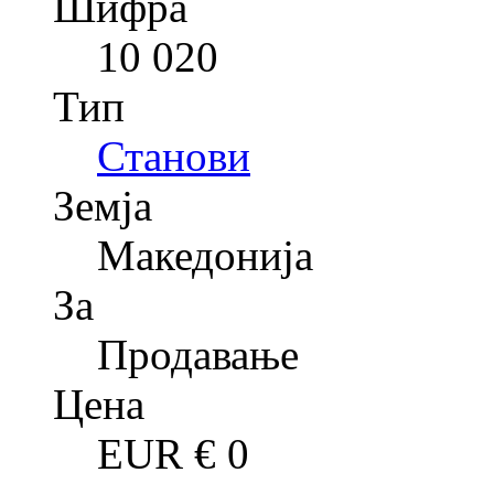
Шифра
10 020
Тип
Станови
Земја
Македонија
За
Продавање
Цена
EUR €
0