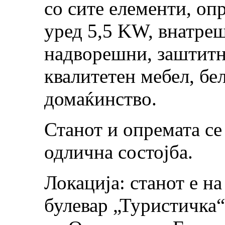
со сите елементи, оп
уред 5,5 KW, внатре
надворешни, заштитн
квалитетен мебел, бел
домаќинство.
Станот и опремата се
одлична состојба.
Локација: станот е н
булевар „Туристичка“