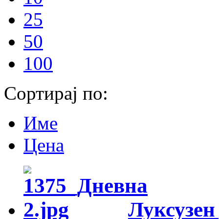
25
50
100
Сортирај по:
Име
Цена
Луксузен