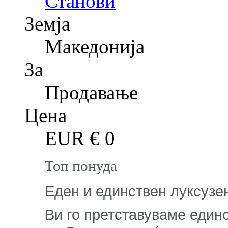
Станови
Земја
Македонија
За
Продавање
Цена
EUR €
0
Топ понуда
Еден и единствен луксузе
Ви го претставуваме единс