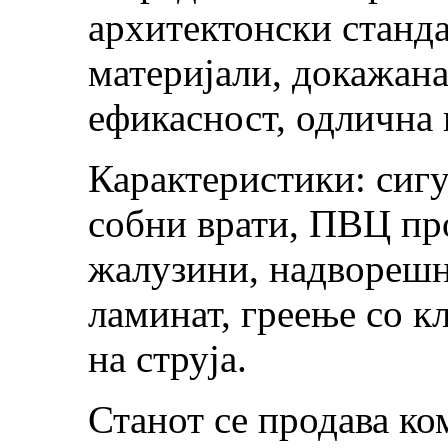
архитектонски станда
материјали, докажана
ефикасност, одлична 
Карактеристики: сигу
собни врати, ПВЦ пр
жалузини, надворешн
ламинат, греење со к
на струја.
Станот се продава ко