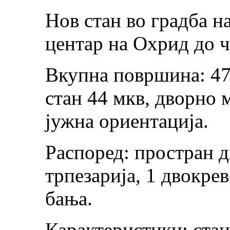
Нов стан во градба н
центар на Охрид до ч
Вкупна површина: 47
стан 44 мкв, дворно 
јужна ориентација.
Распоред: простран д
трпезарија, 1 двокре
бања.
Карактеристики: стано