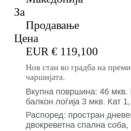
За
Продавање
Цена
EUR €
119,100
Нов стан во градба на преми
чаршијата.
Вкупна површина: 46 мкв.
балкон лоѓија 3 мкв. Кат 1
Распоред: простран дневен 
двокреветна спална соба,