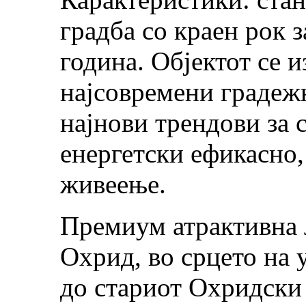
градба со краен рок 
година. Објектот се и
најсовремени градеж
најнови трендови за 
енергетски ефикасно
живеење.
Премиум атрактивна л
Охрид, во срцето на 
до стариот Охридски