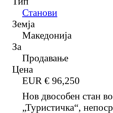
Тип
Станови
Земја
Македонија
За
Продавање
Цена
EUR €
96,250
Нов двособен стан во
„Туристичка“, непоср