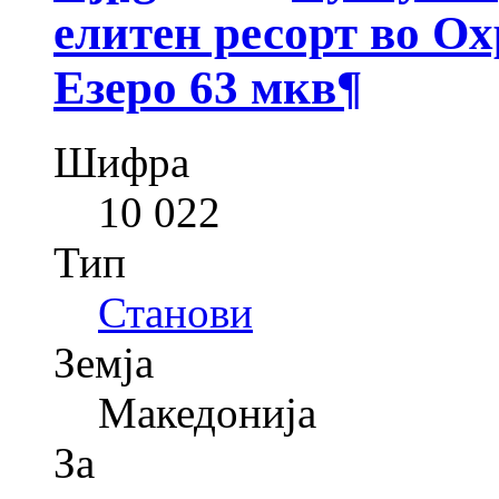
елитен ресорт во Ох
Езеро 63 мкв
¶
Шифра
10 022
Тип
Станови
Земја
Македонија
За