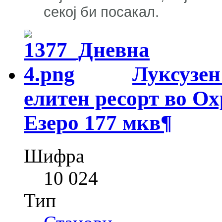
секој би посакал.
Луксузен
елитен ресорт во Ох
Езеро 177 мкв
¶
Шифра
10 024
Тип