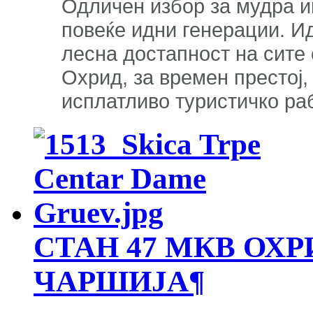
Одличен избор за мудра и
повеќе идни генерации. 
лесна достапност на сите
Охрид, за времен престој,
исплатливо туристичко ра
СТАН 47 МКВ ОХР
ЧАРШИЈА
¶