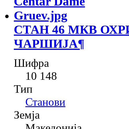
СТАН 46 МКВ ОХР
ЧАРШИЈА
¶
Шифра
10 148
Тип
Станови
Земја
Македонија