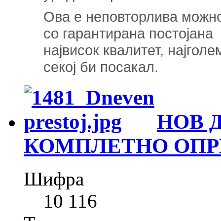
Ова е неповторлива можно
со гарантирана постојана 
највисок квалитет, најгол
секој би посакал.
НОВ 
КОМПЛЕТНО ОПРЕ
Шифра
10 116