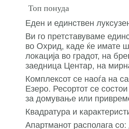
Топ понуда
Еден и единствен луксузе
Ви го претставуваме единс
во Охрид, каде ќе имате 
локација во градот, на бр
заедница Центар, на мирн
Комплексот се наоѓа на с
Езеро. Ресортот се состои
за домување или привреме
Квадратура и карактеристи
Апартманот располага со: 