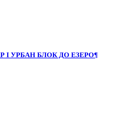
 I УРБАН БЛОК ДО ЕЗЕРО
¶