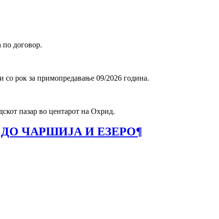
а по договор.
ди со рок за примопредавање 09/2026 година.
дскот пазар во центарот на Охрид.
 ДО ЧАРШИЈА И ЕЗЕРО
¶