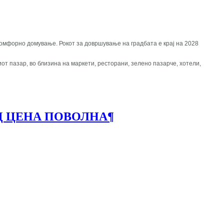
 комфорно домување. Рокот за довршување на градбата е крај на 2028
иот пазар, во близина на маркети, ресторани, зелено пазарче, хотели,
ИД ЦЕНА ПОВОЛНА
¶