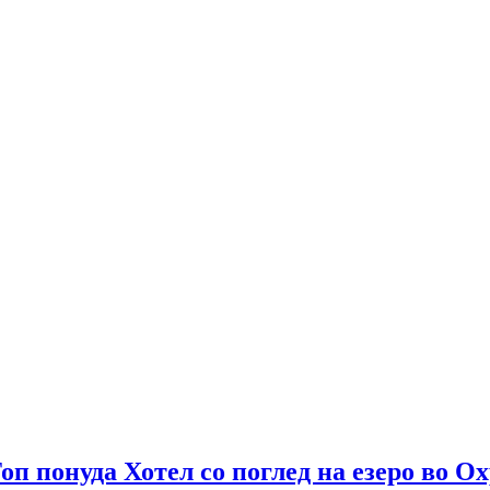
оп понуда Хотел со поглед на езеро во 