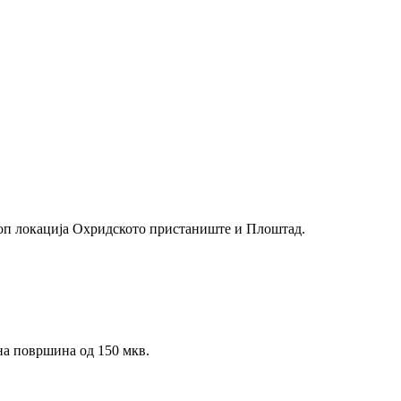
 топ локација Охридското пристаниште и Плоштад.
пна површина од 150 мкв.