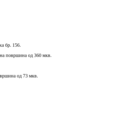
а бр. 156.
на површина од 360 мкв.
вршина од 73 мкв.