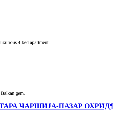
 luxurious 4-bed apartment.
is Balkan gem.
ТАРА ЧАРШИЈА-ПАЗАР ОХРИД
¶