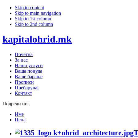
Skip to content
Skip to main navigation
Skip to 1st column
Skip to 2nd column
kapitalohrid.mk
Почетна
За нас
Наши услуги
Ваша понуда
Ваше барање
Прописи
Пребарувај
Контакт
Подреди по:
Име
Цена
Т