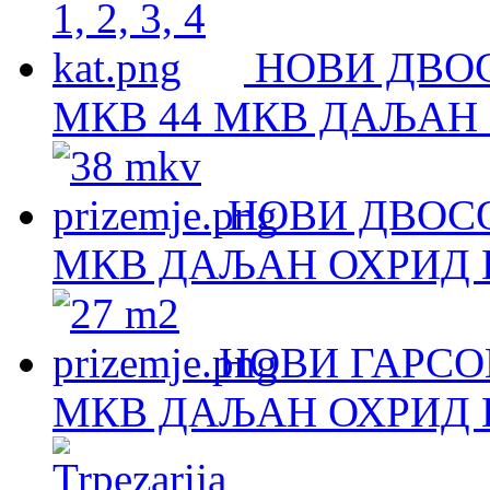
НОВИ ДВОС
МКВ 44 МКВ ДАЉАН 
НОВИ ДВОСО
МКВ ДАЉАН ОХРИД Н
НОВИ ГАРСОЊ
МКВ ДАЉАН ОХРИД Н