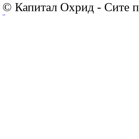
© Капитал Охрид - Сите 
Ihost.mk