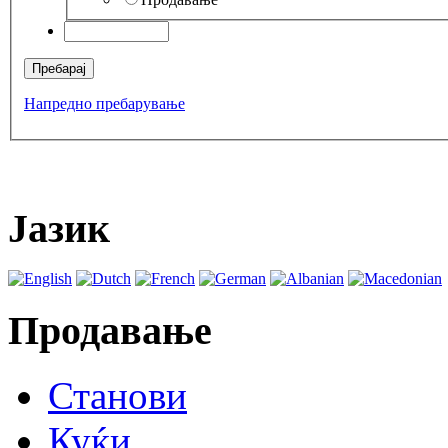
Напредно пребарување
Јазик
Продавање
Станови
Куќи