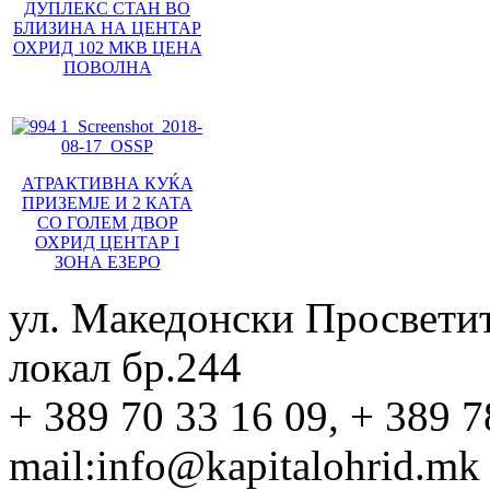
ДУПЛЕКС СТАН ВО
БЛИЗИНА НА ЦЕНТАР
ОХРИД 102 МКВ ЦЕНА
ПОВОЛНА
АТРАКТИВНА КУЌА
ПРИЗЕМЈЕ И 2 КАТА
СО ГОЛЕМ ДВОР
ОХРИД ЦЕНТАР I
ЗОНА ЕЗЕРО
ул. Македонски Просвети
локал бр.244
+ 389 70 33 16 09, + 389 7
mail:info@kapitalohrid.mk