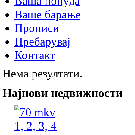
Ваша понуда
Ваше барање
Прописи
Пребарувај
Контакт
Нема резултати.
Најнови недвижности