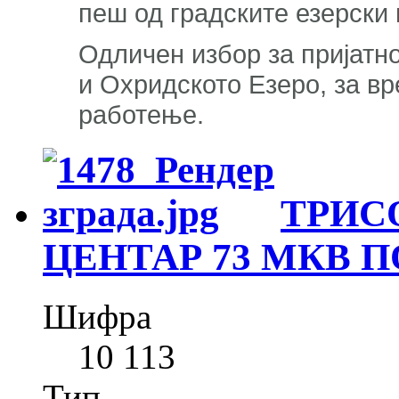
пеш од градските езерски
Одличен избор за пријатн
и Охридското Езеро, за вр
работење.
ТРИС
ЦЕНТАР 73 МКВ 
Шифра
10 113
Тип