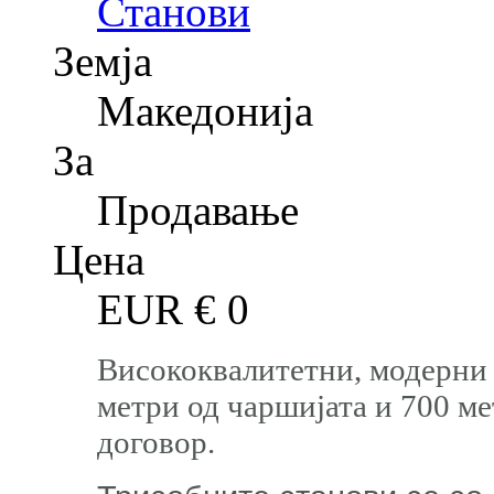
Станови
Земја
Македонија
За
Продавање
Цена
EUR €
0
Висококвалитетни, модерни 
метри од чаршијата и 700 ме
договор.