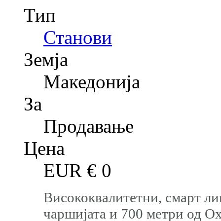
Тип
Станови
Земја
Македонија
За
Продавање
Цена
EUR €
0
Висококвалитетни, смарт ли
чаршијата и 700 метри од О