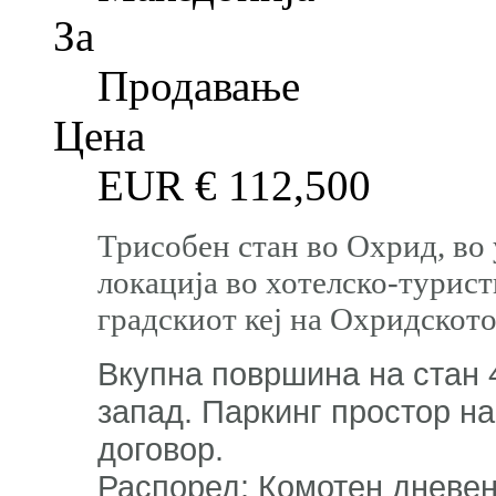
За
Продавање
Цена
EUR €
112,500
Трисобен стан во Охрид, во 
локација во хотелско-турист
градскиот кеј на Охридскот
Вкупна површина на стан 
запад. Паркинг простор на
договор.
Распоред: Комотен дневен п