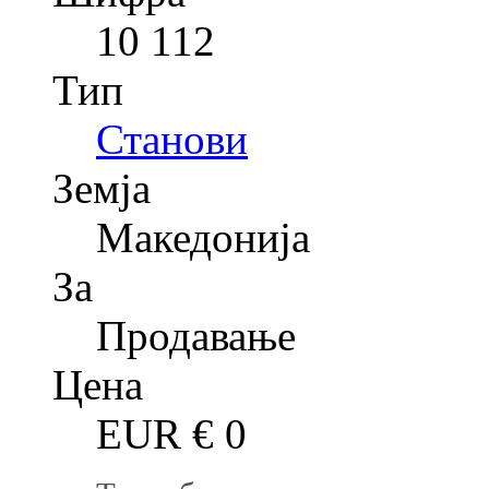
10 112
Тип
Станови
Земја
Македонија
За
Продавање
Цена
EUR €
0