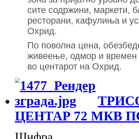
сите содржини, маркети, б
ресторани, кафулиња и ус
Охрид.
По поволна цена, обезбед
живеење, одмор и времен 
во центарот на Охрид.
ТРИС
ЦЕНТАР 72 МКВ 
Шифра