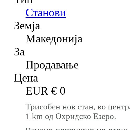
Станови
Земја
Македонија
За
Продавање
Цена
EUR €
0
Трисобен нов стан, во центр
1 km од Охридско Езеро.