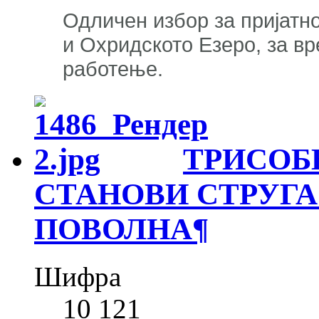
Одличен избор за пријатн
и Охридското Езеро, за вр
работење.
ТРИСОБ
СТАНОВИ СТРУГА
ПОВОЛНА
¶
Шифра
10 121