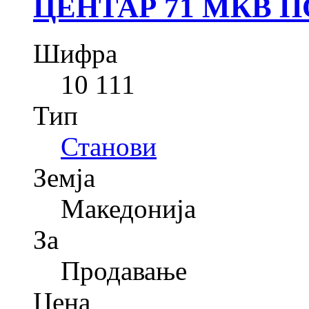
ЦЕНТАР 71 МКВ 
Шифра
10 111
Тип
Станови
Земја
Македонија
За
Продавање
Цена