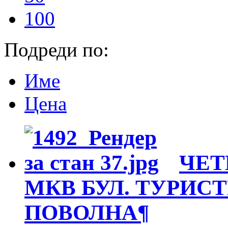
100
Подреди по:
Име
Цена
ЧЕТ
МКВ БУЛ. ТУРИС
ПОВОЛНА
¶