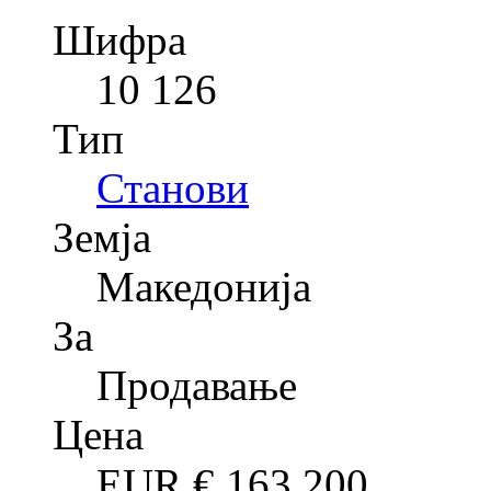
Шифра
10 126
Тип
Станови
Земја
Македонија
За
Продавање
Цена
EUR €
163,200