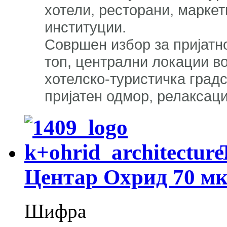
хотели, ресторани, маркет
институции.
Совршен избор за пријатн
топ, централни локации в
хотелско-туристичка градс
пријатен одмор, релаксаци
Центар Охрид 70 м
Шифра