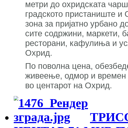
метри до охридската чарши
градското пристаниште и 
зона за пријатно урбано 
сите содржини, маркети, б
ресторани, кафулиња и ус
Охрид.
По поволна цена, обезбед
живеење, одмор и времен 
во центарот на Охрид.
ТРИС