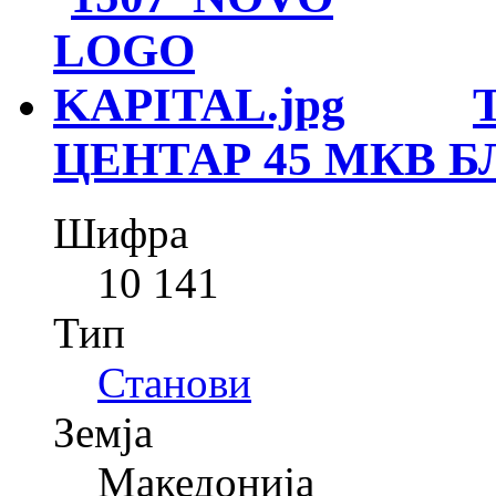
ЦЕНТАР 45 МКВ Б
Шифра
10 141
Тип
Станови
Земја
Македонија