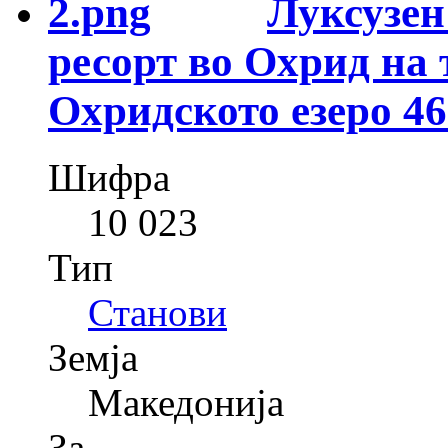
Луксузен
ресорт во Охрид на 
Охридското езеро 4
Шифра
10 023
Тип
Станови
Земја
Македонија
За