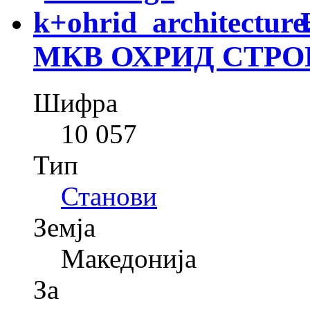
МКВ ОХРИД СТРО
Шифра
10 057
Тип
Станови
Земја
Македонија
За