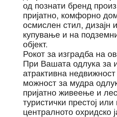
од познати бренд произ
пријатно, комфорно дом
осмислен стил, дизајн 
купување и на подземни
објект.
Рокот за изградба на ов
При Вашата одлука за 
атрактивна недвижност
можност за мудра одлук
пријатно живеење и ле
туристички престој или
централното охридско ј