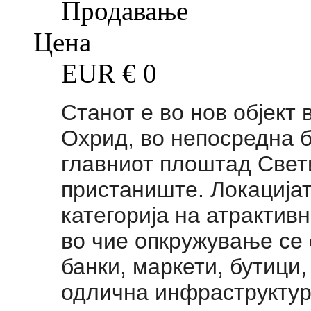
Продавање
Цена
EUR €
0
Станот е во нов објект 
Охрид, во непосредна б
главниот плоштад Свет
пристаниште. Локацијат
категорија на атрактивн
во чие опкружување се 
банки, маркети, бутици
одлична инфраструктур