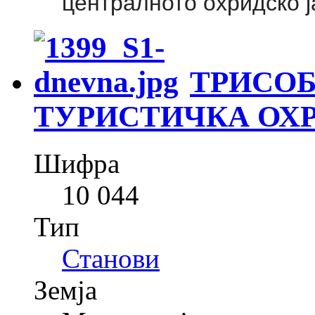
централното охридско 
ТРИСОБ
ТУРИСТИЧКА ОХ
Шифра
10 044
Тип
Станови
Земја