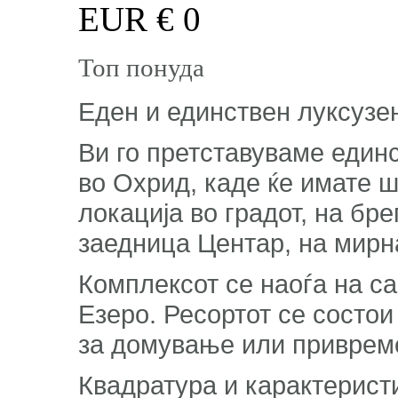
EUR €
0
Топ понуда
Еден и единствен луксузе
Ви го претставуваме единс
во Охрид, каде ќе имате 
локација во градот, на бр
заедница Центар, на мирн
Комплексот се наоѓа на с
Езеро. Ресортот се состои
за домување или привреме
Квадратура и карактеристи