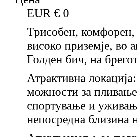
EUR €
0
Трисобен, комфорен,
високо приземје, во 
Голден бич, на брего
Атрактивна локација:
можности за пливање
спортување и уживањ
непосредна близина н