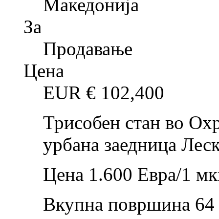
Македонија
За
Продавање
Цена
EUR €
102,400
Трисобен стан во Охр
урбана заедница Леск
Цена 1.600 Евра/1 мк
Вкупна површина 64 м