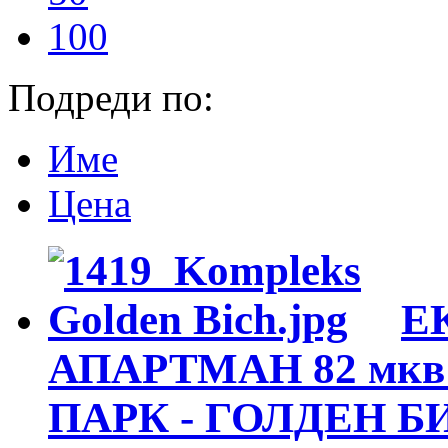
100
Подреди по:
Име
Цена
Е
АПАРТМАН 82 мкв 
ПАРК - ГОЛДЕН БИЧ