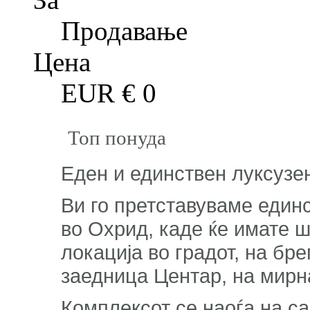
Продавање
Цена
EUR €
0
Топ понуда
Еден и единствен луксузе
Ви го претставуваме единс
во Охрид, каде ќе имате 
локација во градот, на бр
заедница Центар, на мирн
Комплексот се наоѓа на с