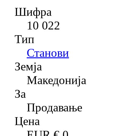
Шифра
10 022
Тип
Станови
Земја
Македонија
За
Продавање
Цена
EUR €
0