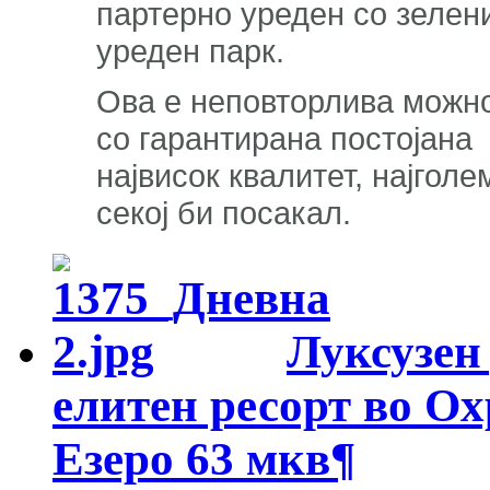
партерно уреден со зелен
уреден парк.
Ова е неповторлива можно
со гарантирана постојана 
највисок квалитет, најгол
секој би посакал.
Луксузен
елитен ресорт во Ох
Езеро 63 мкв
¶