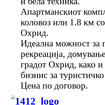
и бела техника.
Апартманскиот компл
коловоз или 1.8 км с
Охрид.
Идеална можност за п
рекреација, домување
градот Охрид, како и
бизнис за туристичко
Цена по договор.