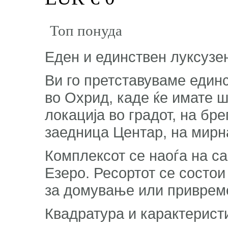
Топ понуда
Еден и единствен луксузе
Ви го претставуваме единс
во Охрид, каде ќе имате 
локација во градот, на бр
заедница Центар, на мирн
Комплексот се наоѓа на с
Езеро. Ресортот се состои
за домување или привреме
Квадратура и карактеристи