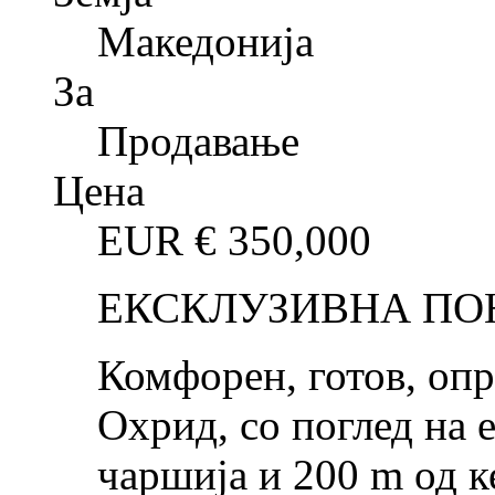
Македонија
За
Продавање
Цена
EUR €
350,000
ЕКСКЛУЗИВНА ПО
Комфорен, готов, опр
Охрид, со поглед на е
чаршија и 200 m од к