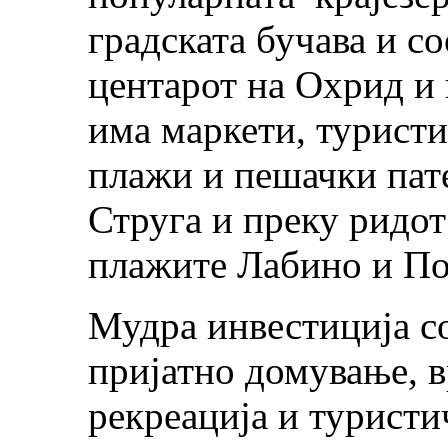
градската бучава и с
центарот на Охрид и 
има маркети, туристи
плажи и пешачки пате
Струга и преку ридот
плажите Лабино и По
Мудра инвестиција со
пријатно домување, в
рекреација и туристи