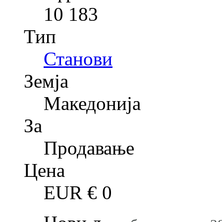
10 183
Тип
Станови
Земја
Македонија
За
Продавање
Цена
EUR €
0