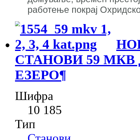
работење покрај Охридско
НО
СТАНОВИ 59 МКВ
ЕЗЕРО
¶
Шифра
10 185
Тип
Станови