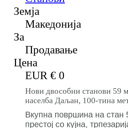
Земја
Македонија
За
Продавање
Цена
EUR €
0
Нови двособни станови 59 м
населба Даљан, 100-тина ме
Вкупна површина на стан 
престој со кујна, трпезари