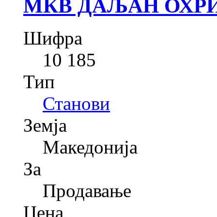
МКВ ДАЉАН ОХРИ
Шифра
10 185
Тип
Станови
Земја
Македонија
За
Продавање
Цена