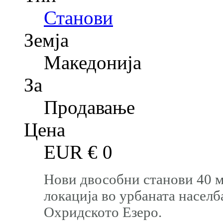
Станови
Земја
Македонија
За
Продавање
Цена
EUR €
0
Нови двособни станови 40 мк
локација во урбаната населб
Охридското Езеро.