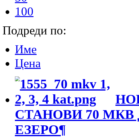
100
Подреди по:
Име
Цена
НО
СТАНОВИ 70 МКВ
ЕЗЕРО
¶