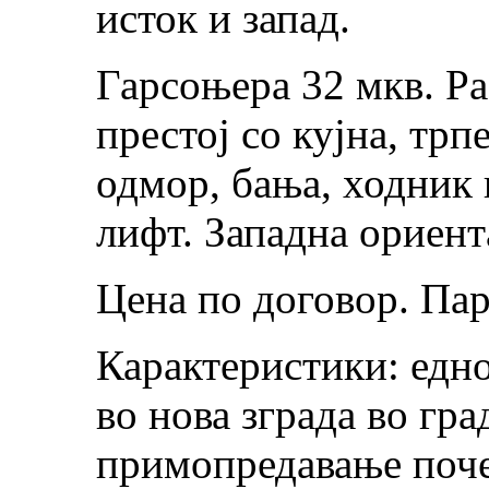
исток и запад.
Гарсоњера 32 мкв. Р
престој со кујна, трп
одмор, бања, ходник и
лифт. Западна ориент
Цена по договор. Пар
Карактеристики: едно
во нова зграда во гра
примопредавање поче