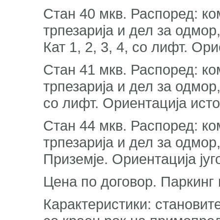
Стан 40 мкв. Распоред: ко
трпезарија и дел за одмор
Кат 1, 2, 3, 4, со лифт. Ор
Стан 41 мкв. Распоред: ко
трпезарија и дел за одмор, 
со лифт. Ориентација ист
Стан 44 мкв. Распоред: ко
трпезарија и дел за одмор
Приземје. Ориентација југ
Цена по договор. Паркинг
Карактеристики: становите