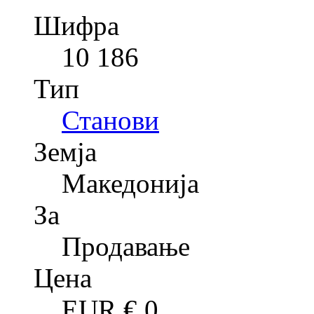
Шифра
10 186
Тип
Станови
Земја
Македонија
За
Продавање
Цена
EUR €
0