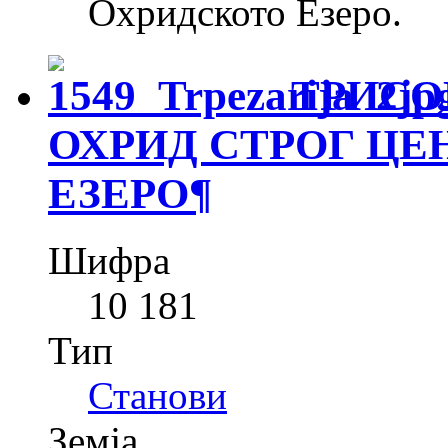
Охридското Езеро.
ТРИСО
ОХРИД СТРОГ ЦЕ
ЕЗЕРО
¶
Шифра
10 181
Тип
Станови
Земја