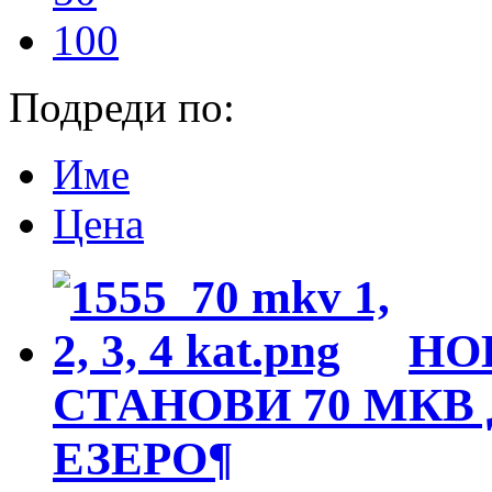
100
Подреди по:
Име
Цена
НО
СТАНОВИ 70 МКВ
ЕЗЕРО
¶