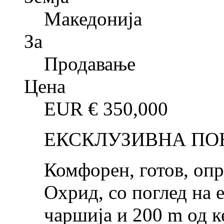
Македонија
За
Продавање
Цена
EUR €
350,000
ЕКСКЛУЗИВНА ПО
Комфорен, готов, опр
Охрид, со поглед на е
чаршија и 200 m од к