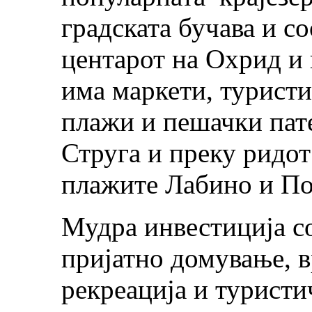
градската бучава и с
центарот на Охрид и 
има маркети, туристи
плажи и пешачки пате
Струга и преку ридот
плажите Лабино и По
Мудра инвестиција со
пријатно домување, в
рекреација и туристи