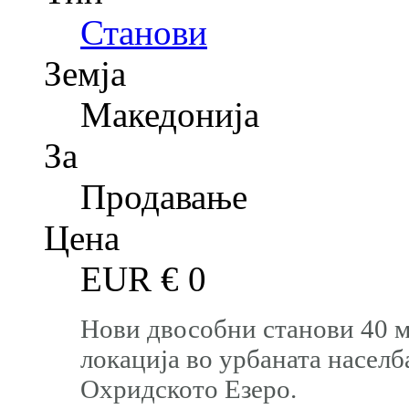
Станови
Земја
Македонија
За
Продавање
Цена
EUR €
0
Нови двособни станови 40 мк
локација во урбаната населб
Охридското Езеро.