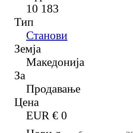
10 183
Тип
Станови
Земја
Македонија
За
Продавање
Цена
EUR €
0