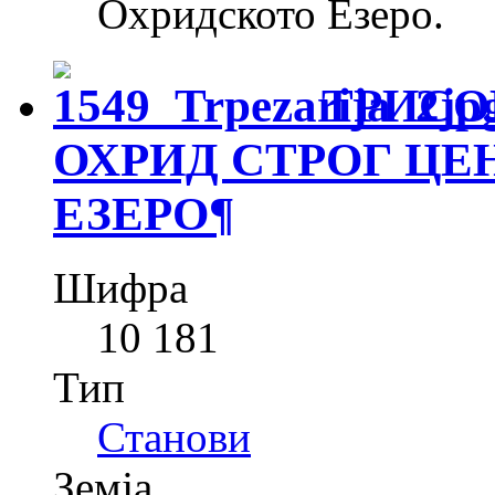
Охридското Езеро.
ТРИСО
ОХРИД СТРОГ ЦЕ
ЕЗЕРО
¶
Шифра
10 181
Тип
Станови
Земја