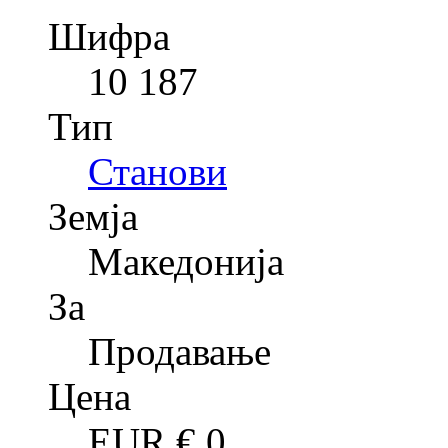
Шифра
10 187
Тип
Станови
Земја
Македонија
За
Продавање
Цена
EUR €
0