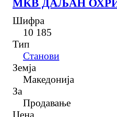
МКВ ДАЉАН ОХРИ
Шифра
10 185
Тип
Станови
Земја
Македонија
За
Продавање
Цена