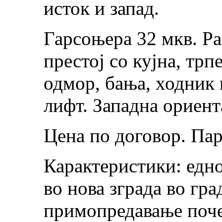
исток и запад.
Гарсоњера 32 мкв. Р
престој со кујна, трп
одмор, бања, ходник и
лифт. Западна ориент
Цена по договор. Пар
Карактеристики: едно
во нова зграда во гра
примопредавање поче