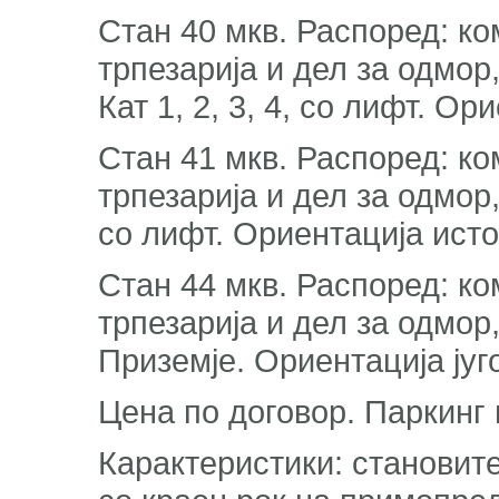
Стан 40 мкв. Распоред: ко
трпезарија и дел за одмор
Кат 1, 2, 3, 4, со лифт. Ор
Стан 41 мкв. Распоред: ко
трпезарија и дел за одмор, 
со лифт. Ориентација ист
Стан 44 мкв. Распоред: ко
трпезарија и дел за одмор
Приземје. Ориентација југ
Цена по договор. Паркинг
Карактеристики: становите