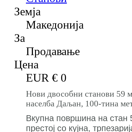
Земја
Македонија
За
Продавање
Цена
EUR €
0
Нови двособни станови 59 м
населба Даљан, 100-тина ме
Вкупна површина на стан 
престој со кујна, трпезари