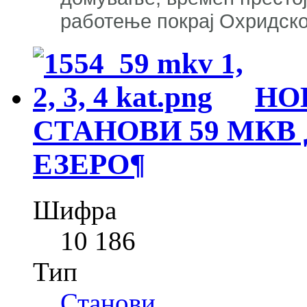
работење покрај Охридско
НО
СТАНОВИ 59 МКВ
ЕЗЕРО
¶
Шифра
10 186
Тип
Станови