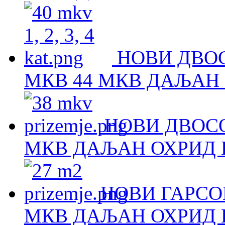
НОВИ ДВОС
МКВ 44 МКВ ДАЉАН 
НОВИ ДВОСО
МКВ ДАЉАН ОХРИД Н
НОВИ ГАРСОЊ
МКВ ДАЉАН ОХРИД Н