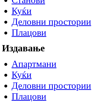
Куќи
Деловни простории
Плацови
Издавање
Апартмани
Куќи
Деловни простории
Плацови