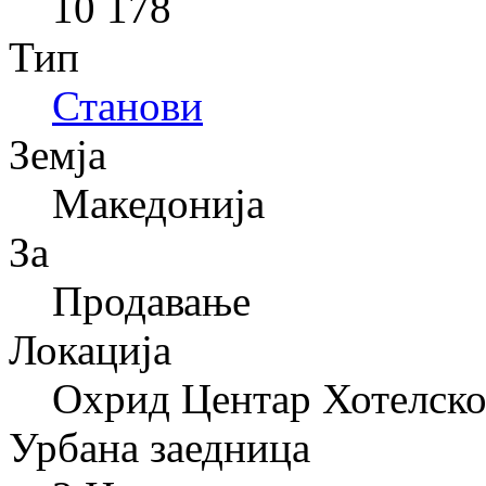
10 178
Тип
Станови
Земја
Македонија
За
Продавање
Локација
Охрид Центар Хотелско
Урбана заедница