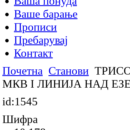
Ваша понуда
Ваше барање
Прописи
Пребарувај
Контакт
Почетна
Станови
ТРИСО
МКВ I ЛИНИЈА НАД ЕЗ
id:1545
Шифра