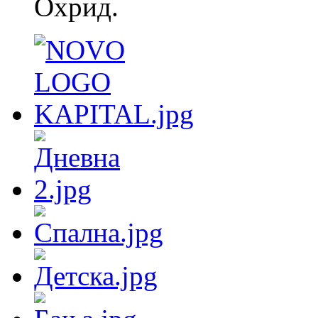
Охрид.