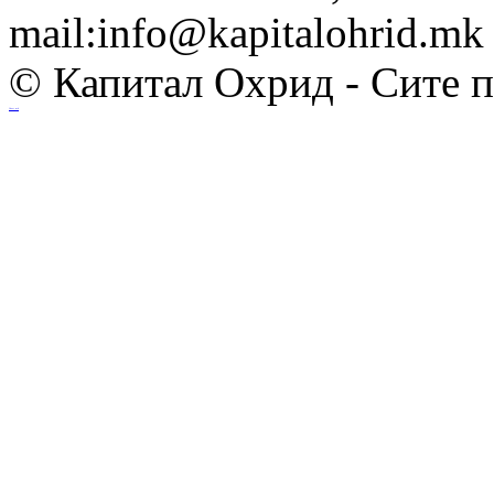
mail:info@kapitalohrid.mk
© Капитал Охрид - Сите 
Ihost.mk