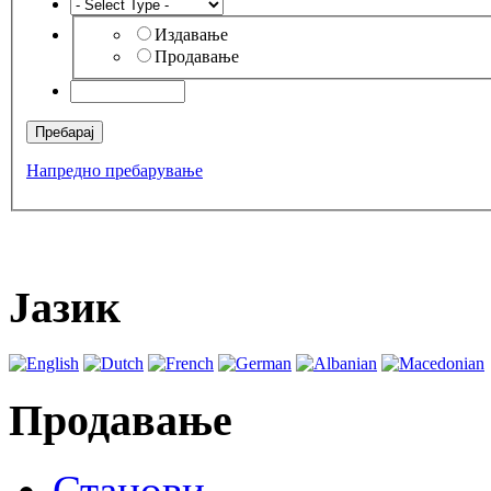
Издавање
Продавање
Напредно пребарување
Јазик
Продавање
Станови