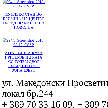
ДУПЛЕКС СТАН ВО
БЛИЗИНА НА ЦЕНТАР
ОХРИД 102 МКВ ЦЕНА
ПОВОЛНА
АТРАКТИВНА КУЌА
ПРИЗЕМЈЕ И 2 КАТА
СО ГОЛЕМ ДВОР
ОХРИД ЦЕНТАР I
ЗОНА ЕЗЕРО
ул. Македонски Просвети
локал бр.244
+ 389 70 33 16 09, + 389 7