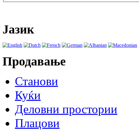
Јазик
Продавање
Станови
Куќи
Деловни простории
Плацови