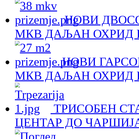
НОВИ ДВОСО
МКВ ДАЉАН ОХРИД Н
НОВИ ГАРСОЊ
МКВ ДАЉАН ОХРИД Н
ТРИСОБЕН СТА
ЦЕНТАР ДО ЧАРШИЈА