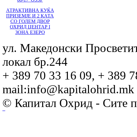
АТРАКТИВНА КУЌА
ПРИЗЕМЈЕ И 2 КАТА
СО ГОЛЕМ ДВОР
ОХРИД ЦЕНТАР I
ЗОНА ЕЗЕРО
ул. Македонски Просвети
локал бр.244
+ 389 70 33 16 09, + 389 7
mail:info@kapitalohrid.mk
© Капитал Охрид - Сите 
Ihost.mk