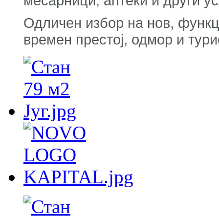
месарници, аптеки и други у
Одличен избор на нов, функц
времен престој, одмор и тур