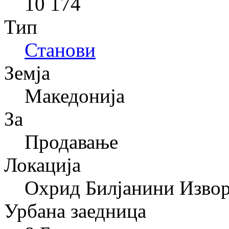
10 174
Тип
Станови
Земја
Македонија
За
Продавање
Локација
Охрид Билјанини Извор
Урбана заедница