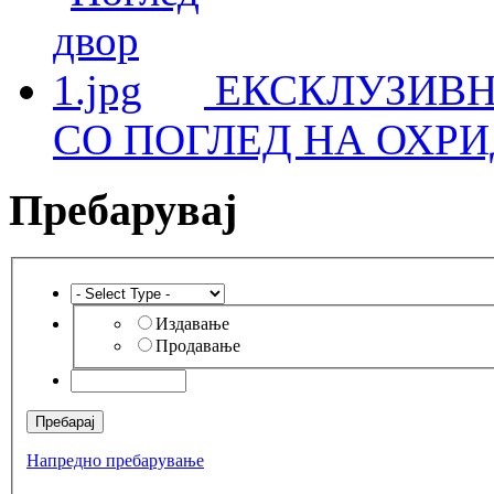
ЕКСКЛУЗИВН
СО ПОГЛЕД НА ОХРИ
Пребарувај
Издавање
Продавање
Напредно пребарување