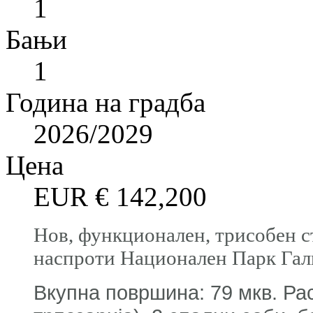
1
Бањи
1
Година на градба
2026/2029
Цена
EUR €
142,200
Нов, функционален, трисобен с
наспроти Национален Парк Га
Вкупна површина: 79 мкв. Рас