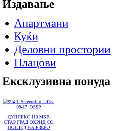
Издавање
Апартмани
Куќи
Деловни простории
Плацови
Ексклузивна понуда
ДУПЛЕКС 110 МКВ
СТАР ГРАД ОХРИД СО
ПОГЛЕД НА ЕЗЕРО