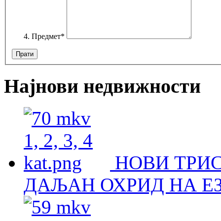
Предмет
*
Најнови недвижности
НОВИ ТРИ
ДАЉАН ОХРИД НА Е