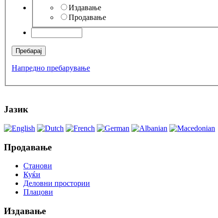
Издавање
Продавање
Напредно пребарување
Јазик
Продавање
Станови
Куќи
Деловни простории
Плацови
Издавање