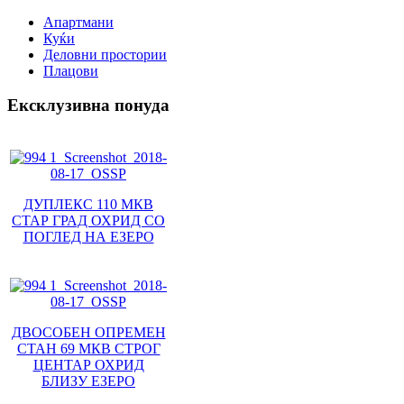
Апартмани
Куќи
Деловни простории
Плацови
Ексклузивна понуда
ДУПЛЕКС 110 МКВ
СТАР ГРАД ОХРИД СО
ПОГЛЕД НА ЕЗЕРО
ДВОСОБЕН ОПРЕМЕН
СТАН 69 МКВ СТРОГ
ЦЕНТАР ОХРИД
БЛИЗУ ЕЗЕРО