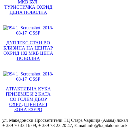
МКВ БУЛ.
ТУРИСТИЧКА ОХРИД
ЦЕНА ПОВОЛНА
ДУПЛЕКС СТАН ВО
БЛИЗИНА НА ЦЕНТАР
ОХРИД 102 МКВ ЦЕНА
ПОВОЛНА
АТРАКТИВНА КУЌА
ПРИЗЕМЈЕ И 2 КАТА
СО ГОЛЕМ ДВОР
ОХРИД ЦЕНТАР I
ЗОНА ЕЗЕРО
ул. Македонски Просветители ТЦ Стара Чаршија (Амам) локал 
+ 389 70 33 16 09, + 389 78 23 20 47, E-mail:info@kapitalohrid.mk