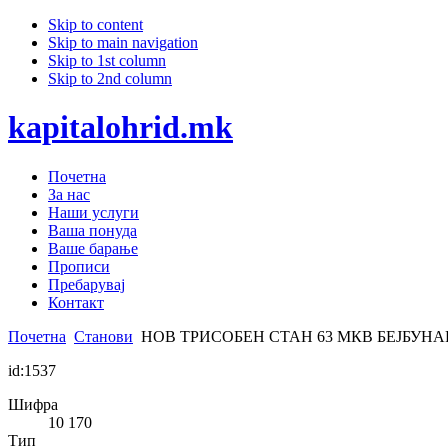
Skip to content
Skip to main navigation
Skip to 1st column
Skip to 2nd column
kapitalohrid.mk
Почетна
За нас
Наши услуги
Ваша понуда
Ваше барање
Прописи
Пребарувај
Контакт
Почетна
Станови
НОВ ТРИСОБЕН СТАН 63 МКВ БЕЈБУН
id:1537
Шифра
10 170
Тип