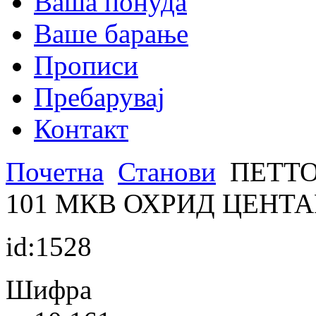
Ваша понуда
Ваше барање
Прописи
Пребарувај
Контакт
Почетна
Станови
ПЕТТО
101 МКВ ОХРИД ЦЕНТ
id:1528
Шифра