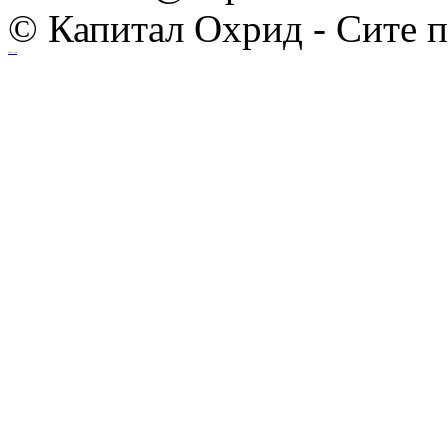
© Капитал Охрид - Сите 
Ihost.mk