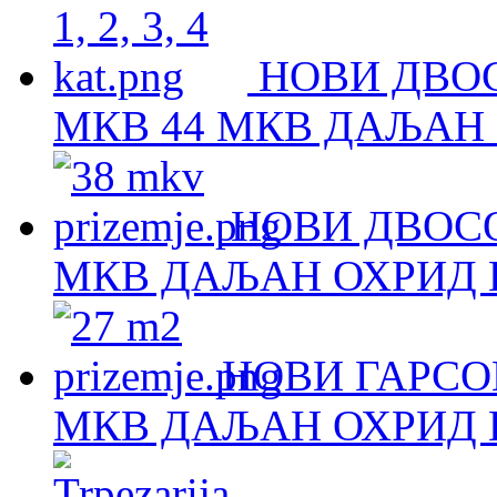
НОВИ ДВОС
МКВ 44 МКВ ДАЉАН 
НОВИ ДВОСО
МКВ ДАЉАН ОХРИД Н
НОВИ ГАРСОЊ
МКВ ДАЉАН ОХРИД Н