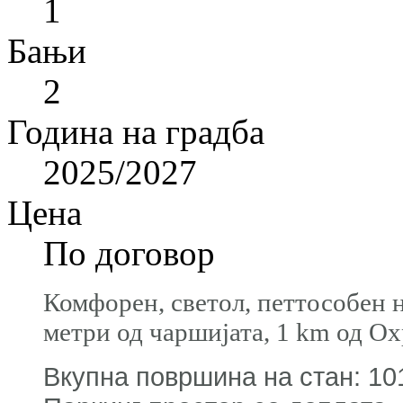
1
Бањи
2
Година на градба
2025/2027
Цена
По договор
Комфорен, светол, петтособен н
метри од чаршијата, 1 km од О
Вкупна површина на стан: 101