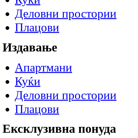
Деловни простории
Плацови
Издавање
Апартмани
Куќи
Деловни простории
Плацови
Ексклузивна понуда