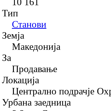
10 161
Тип
Станови
Земја
Македонија
За
Продавање
Локација
Централно подрачје Ох
Урбана заедница