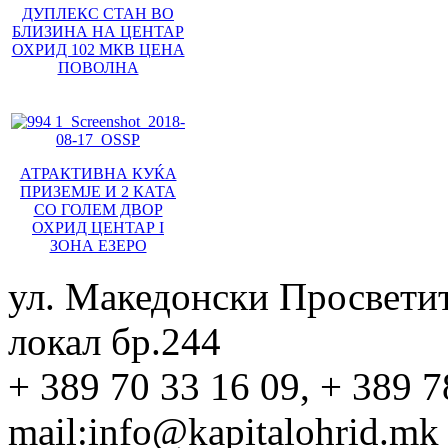
ДУПЛЕКС СТАН ВО
БЛИЗИНА НА ЦЕНТАР
ОХРИД 102 МКВ ЦЕНА
ПОВОЛНА
АТРАКТИВНА КУЌА
ПРИЗЕМЈЕ И 2 КАТА
СО ГОЛЕМ ДВОР
ОХРИД ЦЕНТАР I
ЗОНА ЕЗЕРО
ул. Македонски Просвети
локал бр.244
+ 389 70 33 16 09, + 389 7
mail:info@kapitalohrid.mk