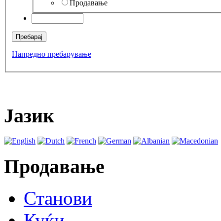
Продавање
Напредно пребарување
Јазик
Продавање
Станови
Куќи