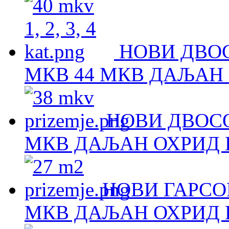
НОВИ ДВОС
МКВ 44 МКВ ДАЉАН 
НОВИ ДВОСО
МКВ ДАЉАН ОХРИД Н
НОВИ ГАРСОЊ
МКВ ДАЉАН ОХРИД Н