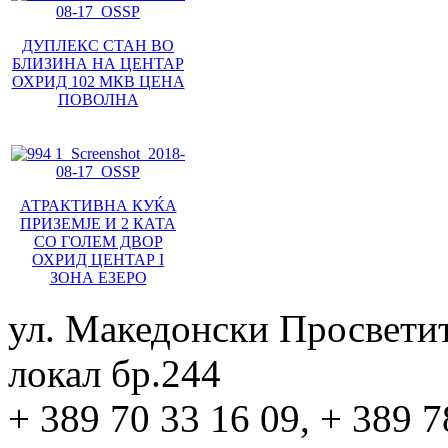
ДУПЛЕКС СТАН ВО
БЛИЗИНА НА ЦЕНТАР
ОХРИД 102 МКВ ЦЕНА
ПОВОЛНА
АТРАКТИВНА КУЌА
ПРИЗЕМЈЕ И 2 КАТА
СО ГОЛЕМ ДВОР
ОХРИД ЦЕНТАР I
ЗОНА ЕЗЕРО
ул. Македонски Просвети
локал бр.244
+ 389 70 33 16 09, + 389 7