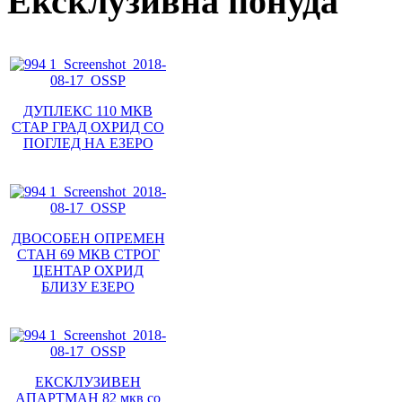
Ексклузивна понуда
ДУПЛЕКС 110 МКВ
СТАР ГРАД ОХРИД СО
ПОГЛЕД НА ЕЗЕРО
ДВОСОБЕН ОПРЕМЕН
СТАН 69 МКВ СТРОГ
ЦЕНТАР ОХРИД
БЛИЗУ ЕЗЕРО
ЕКСКЛУЗИВЕН
АПАРТМАН 82 мкв со