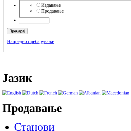
Издавање
Продавање
Напредно пребарување
Јазик
Продавање
Станови