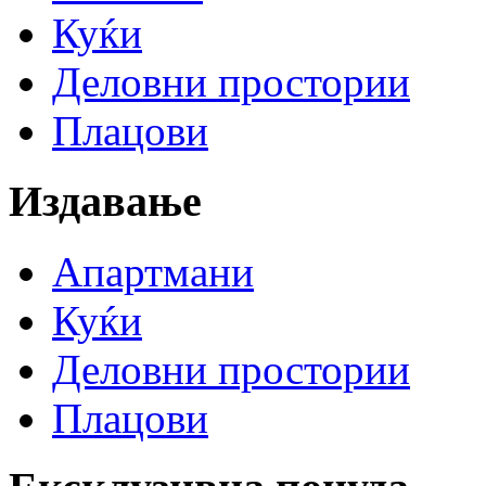
Куќи
Деловни простории
Плацови
Издавање
Апартмани
Куќи
Деловни простории
Плацови