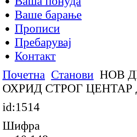
Ваша понуда
Ваше барање
Прописи
Пребарувај
Контакт
Почетна
Станови
НОВ Д
ОХРИД СТРОГ ЦЕНТАР
id:1514
Шифра