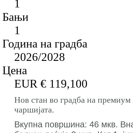
1
Бањи
1
Година на градба
2026/2028
Цена
EUR €
119,100
Нов стан во градба на премиум 
чаршијата.
Вкупна површина: 46 мкв. Вн