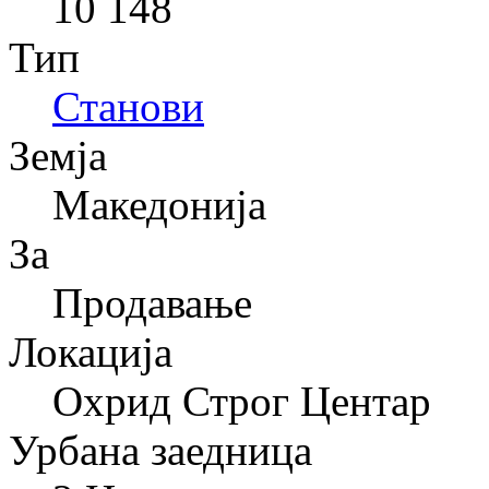
10 148
Тип
Станови
Земја
Македонија
За
Продавање
Локација
Охрид Строг Центар
Урбана заедница