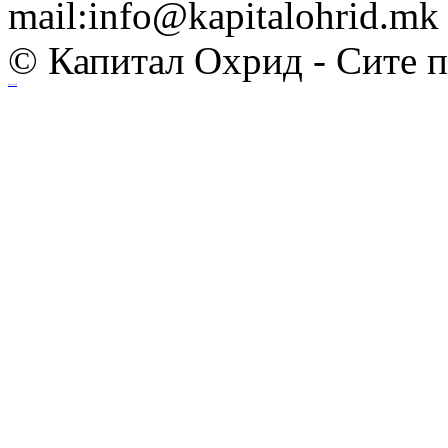
mail:info@kapitalohrid.mk
© Капитал Охрид - Сите 
Ihost.mk