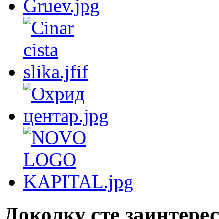
Доколку сте заинтерес