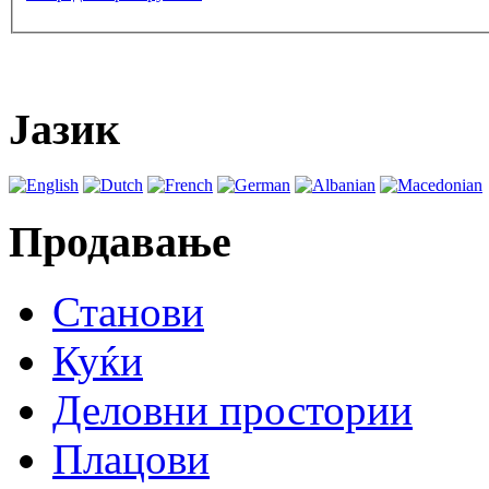
Јазик
Продавање
Станови
Куќи
Деловни простории
Плацови