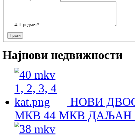
Предмет
*
Најнови недвижности
НОВИ ДВОС
МКВ 44 МКВ ДАЉАН 