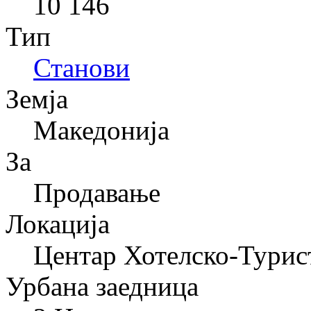
10 146
Тип
Станови
Земја
Македонија
За
Продавање
Локација
Центар Хотелско-Турис
Урбана заедница