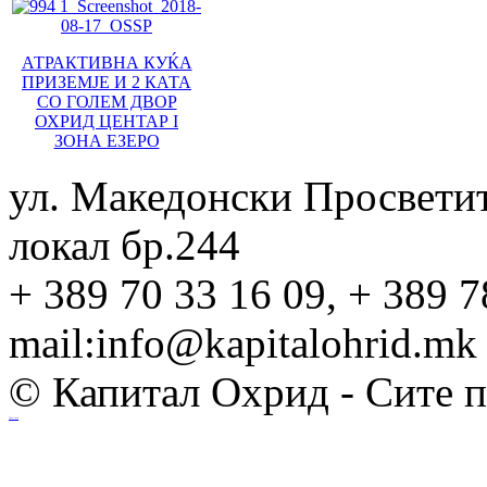
АТРАКТИВНА КУЌА
ПРИЗЕМЈЕ И 2 КАТА
СО ГОЛЕМ ДВОР
ОХРИД ЦЕНТАР I
ЗОНА ЕЗЕРО
ул. Македонски Просвети
локал бр.244
+ 389 70 33 16 09, + 389 7
mail:info@kapitalohrid.mk
© Капитал Охрид - Сите 
Ihost.mk