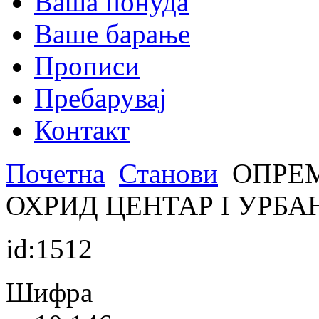
Ваша понуда
Ваше барање
Прописи
Пребарувај
Контакт
Почетна
Станови
ОПРЕМ
ОХРИД ЦЕНТАР I УРБА
id:1512
Шифра