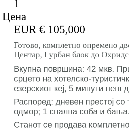
1
Цена
EUR €
105,000
Готово, комплетно опремено дв
Центар, I урбан блок до Охридс
Вкупна површина: 42 мкв. При
срцето на хотелско-туристичк
езерскиот кеј, 5 минути пеш 
Распоред: дневен престој со 
одмор; 1 спална соба и бања
Станот се продава комплетно