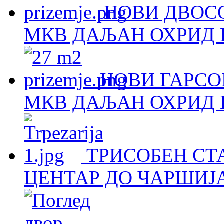
НОВИ ДВОСО
МКВ ДАЉАН ОХРИД Н
НОВИ ГАРСОЊ
МКВ ДАЉАН ОХРИД Н
ТРИСОБЕН СТА
ЦЕНТАР ДО ЧАРШИЈА