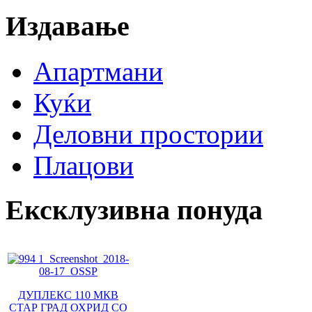
Издавање
Апартмани
Куќи
Деловни простории
Плацови
Ексклузивна понуда
ДУПЛЕКС 110 МКВ
СТАР ГРАД ОХРИД СО