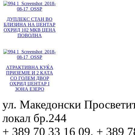
ДУПЛЕКС СТАН ВО
БЛИЗИНА НА ЦЕНТАР
ОХРИД 102 МКВ ЦЕНА
ПОВОЛНА
АТРАКТИВНА КУЌА
ПРИЗЕМЈЕ И 2 КАТА
СО ГОЛЕМ ДВОР
ОХРИД ЦЕНТАР I
ЗОНА ЕЗЕРО
ул. Македонски Просвети
локал бр.244
+ 389 70 33 16 09, + 389 7