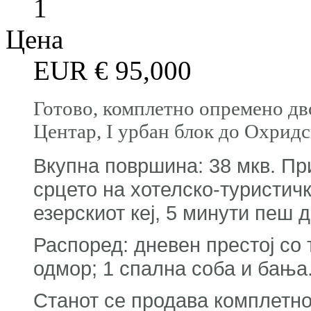
1
Цена
EUR €
95,000
Готово, комплетно опремено дв
Центар, I урбан блок до Охридс
Вкупна површина: 38 мкв. При
срцето на хотелско-туристичк
езерскиот кеј, 5 минути пеш 
Распоред: дневен престој со 
одмор; 1 спална соба и бања
Станот се продава комплетно