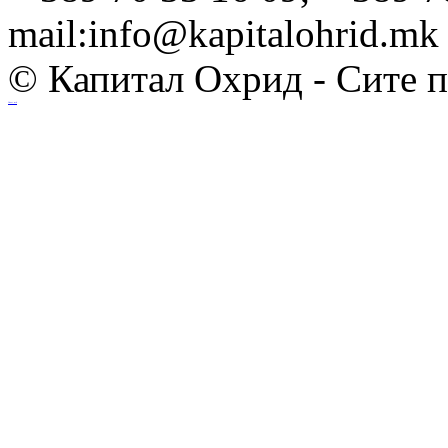
mail:info@kapitalohrid.mk
© Капитал Охрид - Сите 
Ihost.mk