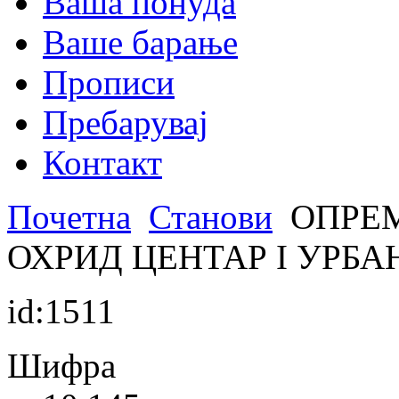
Ваша понуда
Ваше барање
Прописи
Пребарувај
Контакт
Почетна
Станови
ОПРЕМ
ОХРИД ЦЕНТАР I УРБА
id:1511
Шифра