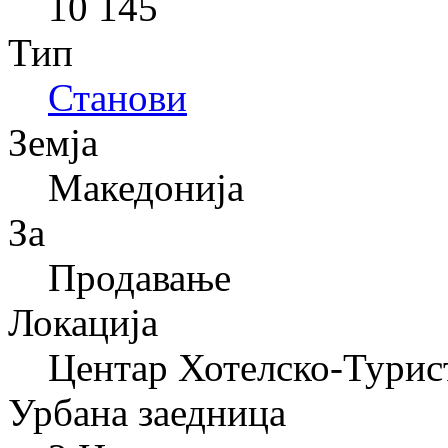
10 145
Тип
Станови
Земја
Македонија
За
Продавање
Локација
Центар Хотелско-Турис
Урбана заедница