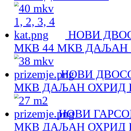
НОВИ ДВОС
МКВ 44 МКВ ДАЉАН 
НОВИ ДВОСО
МКВ ДАЉАН ОХРИД Н
НОВИ ГАРСОЊ
МКВ ДАЉАН ОХРИД Н