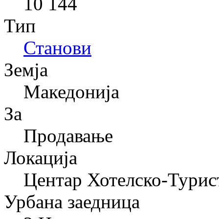
10 144
Тип
Станови
Земја
Македонија
За
Продавање
Локација
Центар Хотелско-Турис
Урбана заедница