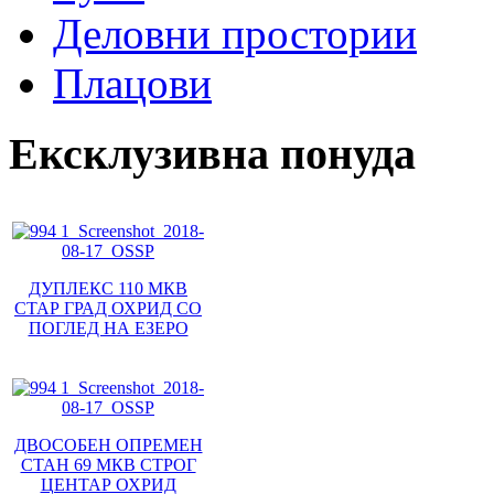
Деловни простории
Плацови
Ексклузивна понуда
ДУПЛЕКС 110 МКВ
СТАР ГРАД ОХРИД СО
ПОГЛЕД НА ЕЗЕРО
ДВОСОБЕН ОПРЕМЕН
СТАН 69 МКВ СТРОГ
ЦЕНТАР ОХРИД