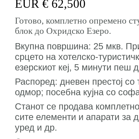
EUR €
62,500
Готово, комплетно опремено ст
блок до Охридско Езеро.
Вкупна површина: 25 мкв. При
срцето на хотелско-туристичк
езерскиот кеј, 5 минути пеш 
Распоред: дневен престој со 
одмор; посебна кујна со соф
Станот се продава комплетно
сите елементи и апарати за д
уред и др.