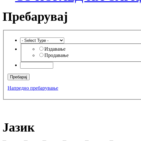
Пребарувај
Издавање
Продавање
Напредно пребарување
Јазик