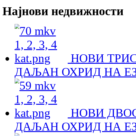
Најнови недвижности
НОВИ ТРИ
ДАЉАН ОХРИД НА Е
НОВИ ДВО
ДАЉАН ОХРИД НА Е