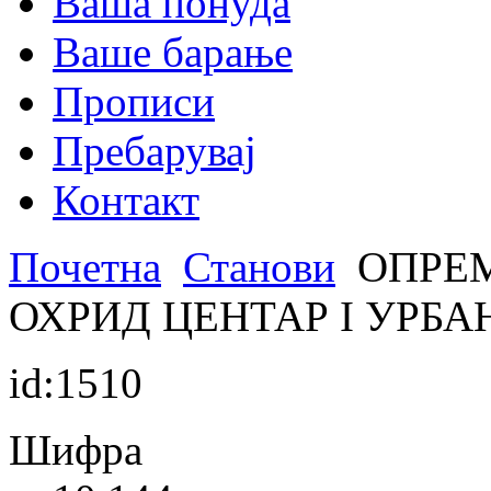
Ваша понуда
Ваше барање
Прописи
Пребарувај
Контакт
Почетна
Станови
ОПРЕМ
ОХРИД ЦЕНТАР I УРБА
id:1510
Шифра