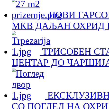
НОВИ ГАРСОЊ
МКВ ДАЉАН ОХРИД Н
ТРИСОБЕН СТА
ЦЕНТАР ДО ЧАРШИЈА
ЕКСКЛУЗИВН
СО ПОГЛЕД НА ОХРИ