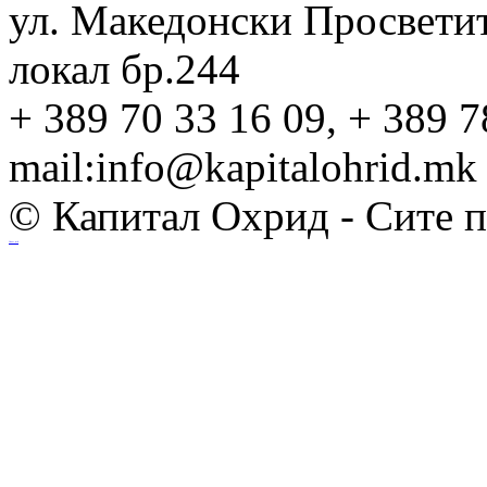
ул. Македонски Просвети
локал бр.244
+ 389 70 33 16 09, + 389 7
mail:info@kapitalohrid.mk
© Капитал Охрид - Сите 
Ihost.mk