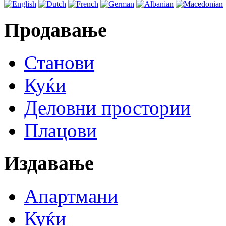
Продавање
Станови
Куќи
Деловни простории
Плацови
Издавање
Апартмани
Куќи