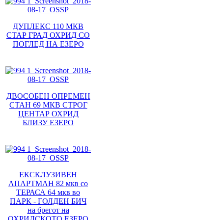
ДУПЛЕКС 110 МКВ
СТАР ГРАД ОХРИД СО
ПОГЛЕД НА ЕЗЕРО
ДВОСОБЕН ОПРЕМЕН
СТАН 69 МКВ СТРОГ
ЦЕНТАР ОХРИД
БЛИЗУ ЕЗЕРО
ЕКСКЛУЗИВЕН
АПАРТМАН 82 мкв со
ТЕРАСА 64 мкв во
ПАРК - ГОЛДЕН БИЧ
на брегот на
ОХРИДСКОТО ЕЗЕРО