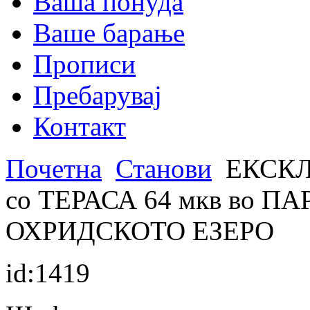
Ваша понуда
Ваше барање
Прописи
Пребарувај
Контакт
Почетна
Станови
ЕКСКЛ
со ТЕРАСА 64 мкв во ПА
ОХРИДСКОТО ЕЗЕРО
id:1419