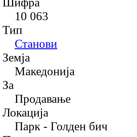
Шифра
10 063
Тип
Станови
Земја
Македонија
За
Продавање
Локација
Парк - Голден бич