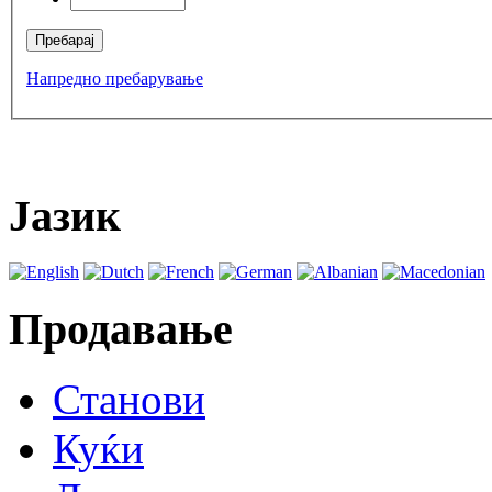
Напредно пребарување
Јазик
Продавање
Станови
Куќи