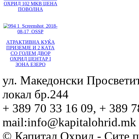
ОХРИД 102 МКВ ЦЕНА
ПОВОЛНА
АТРАКТИВНА КУЌА
ПРИЗЕМЈЕ И 2 КАТА
СО ГОЛЕМ ДВОР
ОХРИД ЦЕНТАР I
ЗОНА ЕЗЕРО
ул. Македонски Просвети
локал бр.244
+ 389 70 33 16 09, + 389 7
mail:info@kapitalohrid.mk
© Капитал Охрид - Сите 