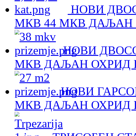
НОВИ ДВОС
МКВ 44 МКВ ДАЉАН 
НОВИ ДВОСО
МКВ ДАЉАН ОХРИД Н
НОВИ ГАРСОЊ
МКВ ДАЉАН ОХРИД Н