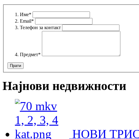
Име
*
Email
*
Телефон за контакт
Предмет
*
Најнови недвижности
НОВИ ТРИ