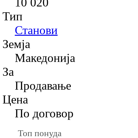
10 020
Тип
Станови
Земја
Македонија
За
Продавање
Цена
По договор
Топ понуда