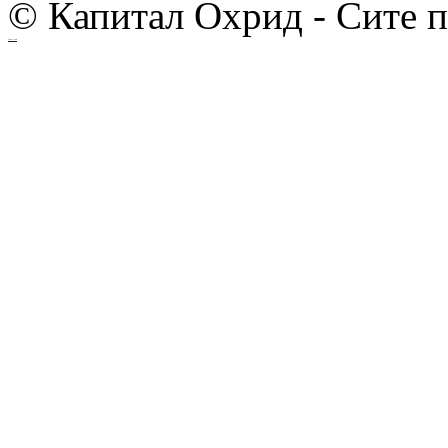
© Капитал Охрид - Сите 
Ihost.mk