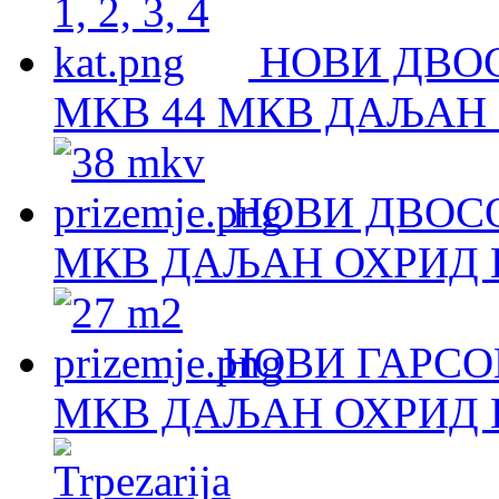
НОВИ ДВОС
МКВ 44 МКВ ДАЉАН 
НОВИ ДВОСО
МКВ ДАЉАН ОХРИД Н
НОВИ ГАРСОЊ
МКВ ДАЉАН ОХРИД Н