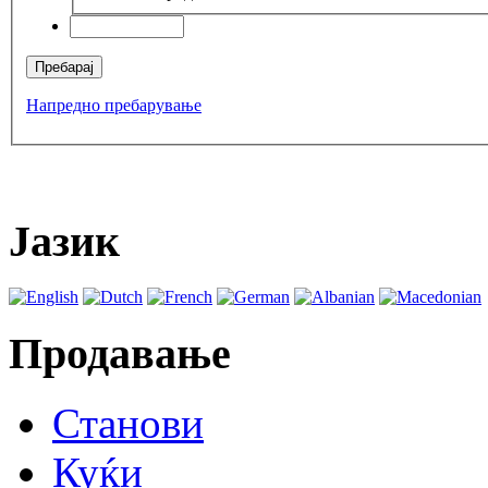
Напредно пребарување
Јазик
Продавање
Станови
Куќи