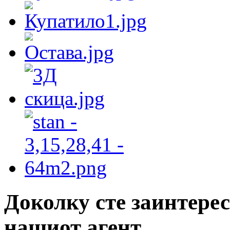
Доколку сте заинтерес
нашиот агент.