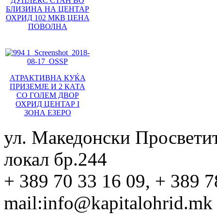
ДУПЛЕКС СТАН ВО
БЛИЗИНА НА ЦЕНТАР
ОХРИД 102 МКВ ЦЕНА
ПОВОЛНА
АТРАКТИВНА КУЌА
ПРИЗЕМЈЕ И 2 КАТА
СО ГОЛЕМ ДВОР
ОХРИД ЦЕНТАР I
ЗОНА ЕЗЕРО
ул. Македонски Просвети
локал бр.244
+ 389 70 33 16 09, + 389 7
mail:info@kapitalohrid.mk