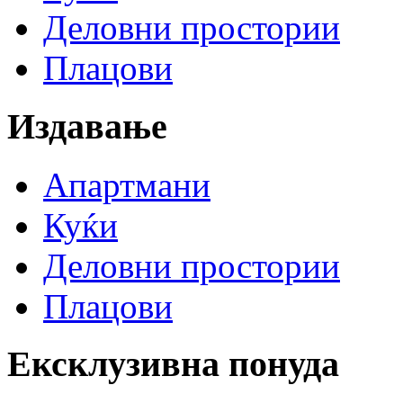
Деловни простории
Плацови
Издавање
Апартмани
Куќи
Деловни простории
Плацови
Ексклузивна понуда