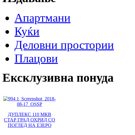
Апартмани
Куќи
Деловни простории
Плацови
Ексклузивна понуда
ДУПЛЕКС 110 МКВ
СТАР ГРАД ОХРИД СО
ПОГЛЕД НА ЕЗЕРО