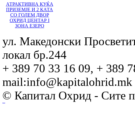
АТРАКТИВНА КУЌА
ПРИЗЕМЈЕ И 2 КАТА
СО ГОЛЕМ ДВОР
ОХРИД ЦЕНТАР I
ЗОНА ЕЗЕРО
ул. Македонски Просвети
локал бр.244
+ 389 70 33 16 09, + 389 7
mail:info@kapitalohrid.mk
© Капитал Охрид - Сите 
Ihost.mk