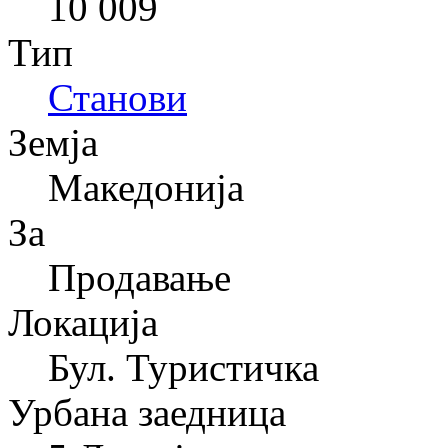
10 009
Тип
Станови
Земја
Македонија
За
Продавање
Локација
Бул. Туристичка
Урбана заедница