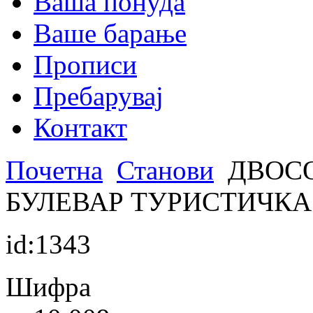
Ваша понуда
Ваше барање
Прописи
Пребарувај
Контакт
Почетна
Станови
ДВОСО
БУЛЕВАР ТУРИСТИЧКА
id:1343
Шифра