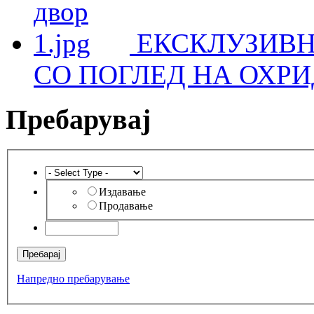
ЕКСКЛУЗИВН
СО ПОГЛЕД НА ОХРИ
Пребарувај
Издавање
Продавање
Напредно пребарување