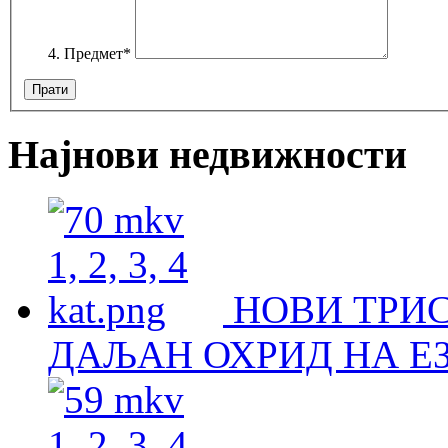
Предмет
*
Најнови недвижности
НОВИ ТРИ
ДАЉАН ОХРИД НА Е