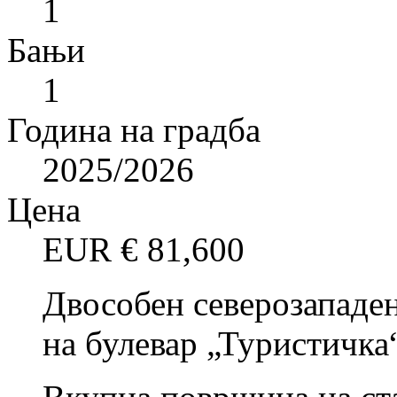
1
Бањи
1
Година на градба
2025/2026
Цена
EUR €
81,600
Двособен северозападен
на булевар „Туристичка“