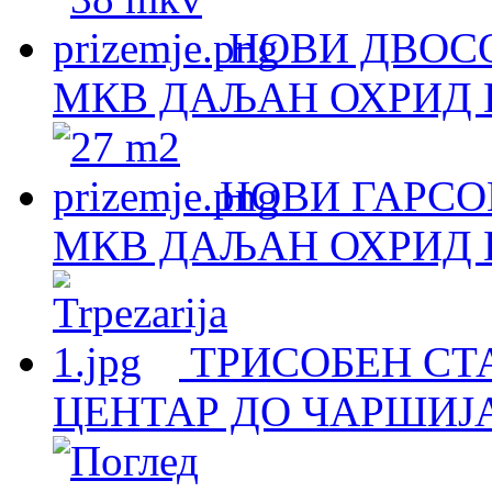
НОВИ ДВОСО
МКВ ДАЉАН ОХРИД Н
НОВИ ГАРСОЊ
МКВ ДАЉАН ОХРИД Н
ТРИСОБЕН СТА
ЦЕНТАР ДО ЧАРШИЈА