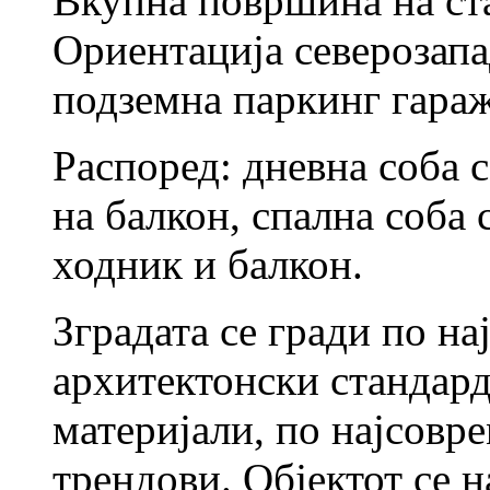
Вкупна површина на ста
Ориентација северозапа
подземна паркинг гараж
Распоред: дневна соба с
на балкон, спална соба 
ходник и балкон.
Зградата се гради по н
архитектонски стандард
материјали, по најсов
трендови. Објектот се 