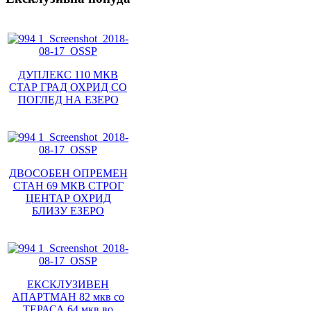
ДУПЛЕКС 110 МКВ
СТАР ГРАД ОХРИД СО
ПОГЛЕД НА ЕЗЕРО
ДВОСОБЕН ОПРЕМЕН
СТАН 69 МКВ СТРОГ
ЦЕНТАР ОХРИД
БЛИЗУ ЕЗЕРО
ЕКСКЛУЗИВЕН
АПАРТМАН 82 мкв со
ТЕРАСА 64 мкв во