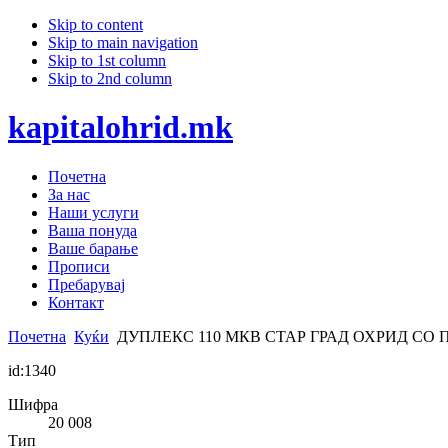
Skip to content
Skip to main navigation
Skip to 1st column
Skip to 2nd column
kapitalohrid.mk
Почетна
За нас
Наши услуги
Ваша понуда
Ваше барање
Прописи
Пребарувај
Контакт
Почетна
Куќи
ДУПЛЕКС 110 МКВ СТАР ГРАД ОХРИД СО 
id:1340
Шифра
20 008
Тип