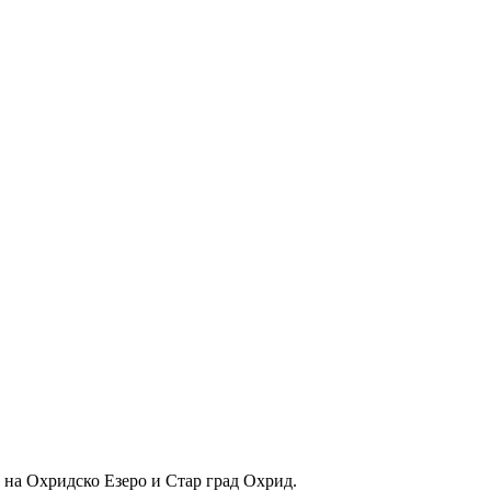
д на Охридско Езеро и Стар град Охрид.