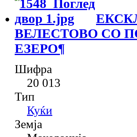
ЕКСК
ВЕЛЕСТОВО СО П
ЕЗЕРО
¶
Шифра
20 013
Тип
Куќи
Земја