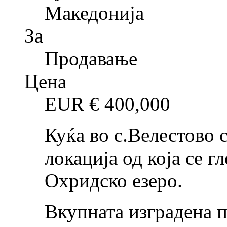
Македонија
За
Продавање
Цена
EUR €
400,000
Куќа во с.Велестово 
локација од која се г
Охридско езеро.
Вкупната изградена п