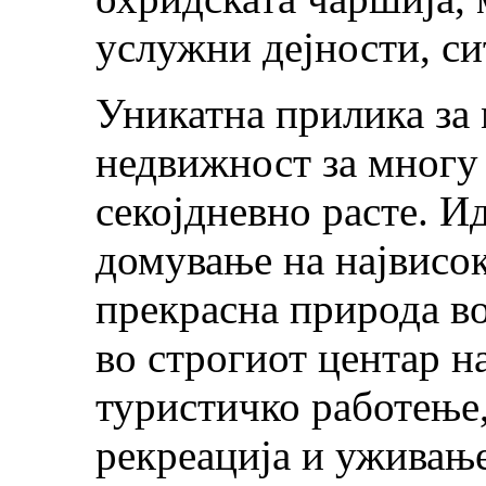
услужни дејности, си
Уникатна прилика за 
недвижност за многу 
секојдневно расте. И
домување на највисок
прекрасна природа во
во строгиот центар н
туристичко работење,
рекреација и уживањ