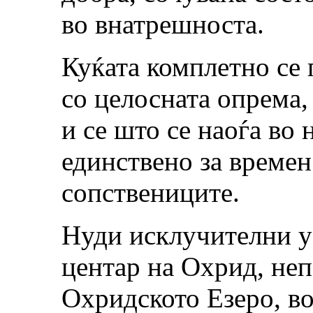
во внатрешноста.
Куќата комплетно се 
со целосната опрема,
и се што се наоѓа во 
единствено за времен
сопствениците.
Нуди исклучителни у
центар на Охрид, неп
Охридското Езеро, во