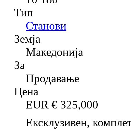
Тип
Станови
Земја
Македонија
За
Продавање
Цена
EUR €
325,000
Ексклузивен, компле