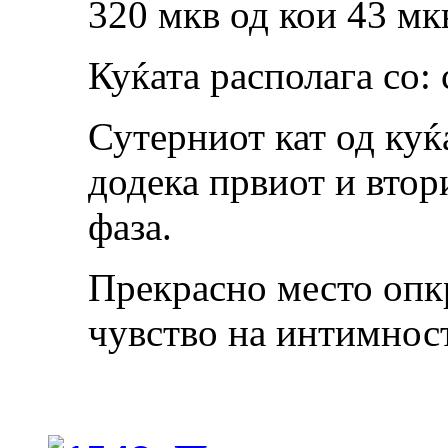
320 мкв од кои 43 м
Куќата располага со: 
Сутерниот кат од куќ
додека првиот и втор
фаза.
Прекрасно место опкр
чувство на интимност