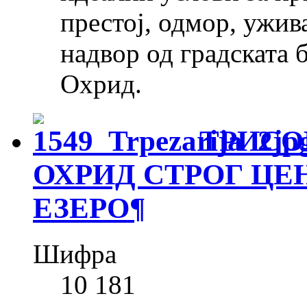
престој, одмор, ужив
надвор од градската 
Охрид.
ТРИСО
ОХРИД СТРОГ ЦЕ
ЕЗЕРО
¶
Шифра
10 181