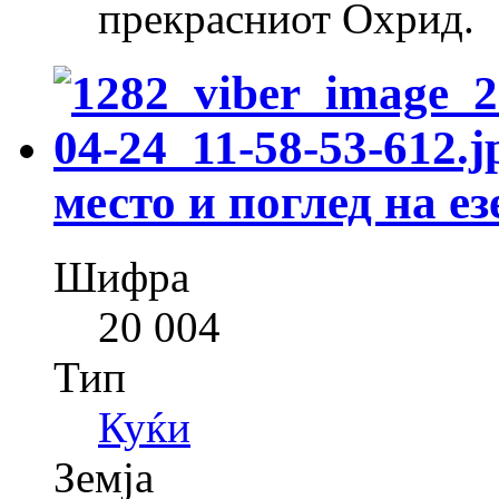
прекрасниот Охрид.
место и поглед на ез
Шифра
20 004
Тип
Куќи
Земја