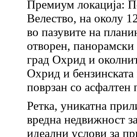
Премиум локација: П
Велество, на околу 1
во пазувите на плани
отворен, панорамски 
град Охрид и околнит
Охрид и бензинската
поврзан со асфалтен 
Ретка, уникатна прил
вредна недвижност за
идеални услови за пр