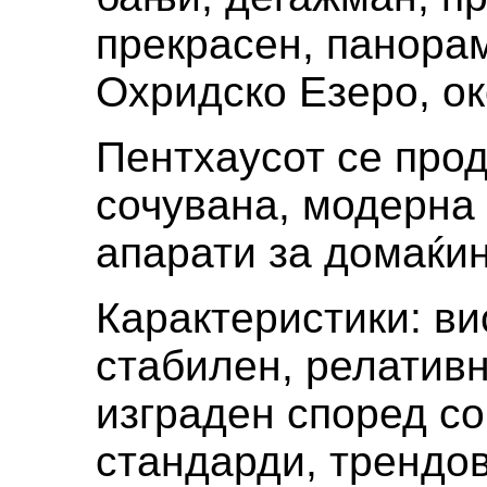
прекрасен, панорам
Охридско Езеро, о
Пентхаусот се прод
сочувана, модерна 
апарати за домаќи
Карактеристики: ви
стабилен, релативн
изграден според с
стандарди, трендов