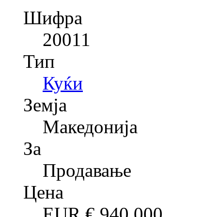
Шифра
20011
Тип
Куќи
Земја
Македонија
За
Продавање
Цена
EUR €
940,000