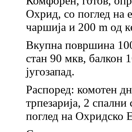
Комфорен, готов, опр
Охрид, со поглед на е
чаршија и 200 m од к
Вкупна површина 10
стан 90 мкв, балкон 1
југозапад.
Распоред: комотен дн
трпезарија, 2 спални 
поглед на Охридско Е