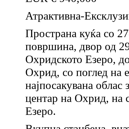
Атрактивна-Ексклузи
Пространа куќа со 2
површина, двор од 29
Охридското Езеро, до
Охрид, со поглед на е
најпосакувана облас 
центар на Охрид, на 
Езеро.
Вкупна станбена, вн