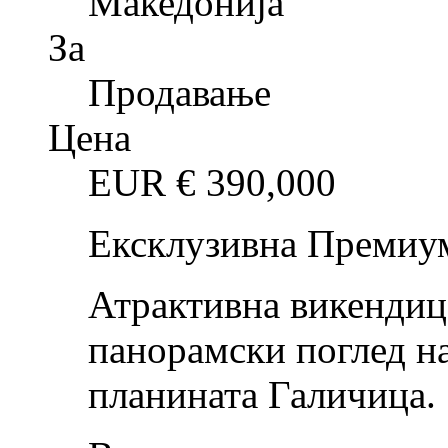
Македонија
За
Продавање
Цена
EUR €
390,000
Ексклузивна Премиу
Атрактивна викендица
панорамски поглед н
планината Галичица.