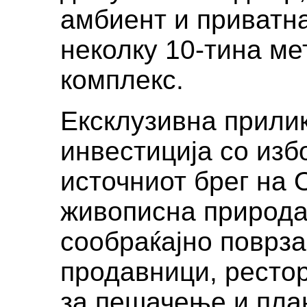
амбиент и приватна
неколку 10-тина ме
комплекс.
Ексклузивна прилик
инвестиција со изб
источниот брег на 
живописна природа
сообраќајно поврза
продавници, рестор
за пешачење и пла