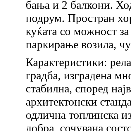
бања и 2 балкони. Х
подрум. Простран хо
куќата со можност за
паркирање возила, чу
Карактеристики: рела
градба, изградена мн
стабилна, според нај
архитектонски станда
одлична топлинска из
добра, сочувана сост