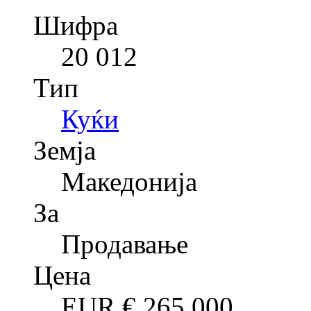
Шифра
20 012
Тип
Куќи
Земја
Македонија
За
Продавање
Цена
EUR €
265,000