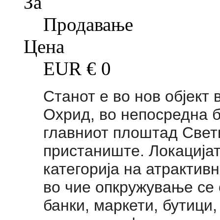
За
Продавање
Цена
EUR €
0
Станот е во нов објект 
Охрид, во непосредна б
главниот плоштад Свет
пристаниште. Локацијат
категорија на атрактивн
во чие опкружување се 
банки, маркети, бутици