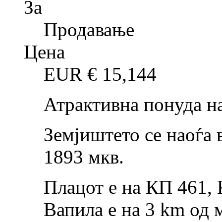
За
Продавање
Цена
EUR €
15,144
Атрактивна понуда на
Земјиштето се наоѓа 
1893 мкв.
Плацот е на КП 461,
Вапила е на 3 km од 