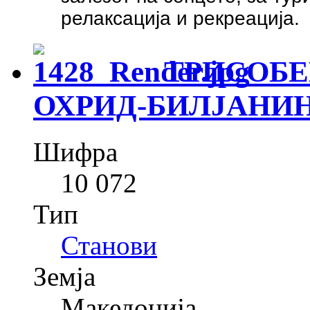
релаксација и рекреација.
ТРИСОБЕ
ОХРИД-БИЛЈАНИ
Шифра
10 072
Тип
Станови
Земја
Македонија