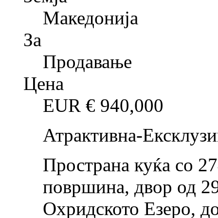
Македонија
За
Продавање
Цена
EUR €
940,000
Атрактивна-Ексклузи
Пространа куќа со 2
површина, двор од 29
Охридското Езеро, до