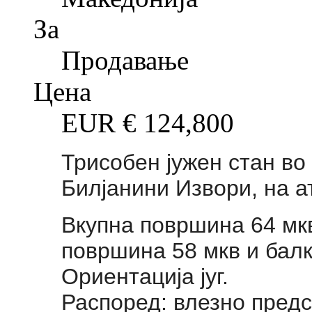
За
Продавање
Цена
EUR €
124,800
Трисобен јужен стан во
Билјанини Извори, на а
Вкупна површина 64 мк
површина 58 мкв и балко
Ориентација југ.
Распоред: влезно предс