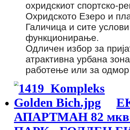
охридскиот спортско-ре
Охридското Езеро и пл
Галичица и сите услови
функционирање.
Одличен избор за прија
атрактивна урбана зона
работење или за одмор 
Е
АПАРТМАН 82 мкв 