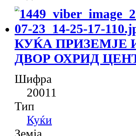
КУЌА ПРИЗЕМЈЕ И
ДВОР ОХРИД ЦЕНТ
Шифра
20011
Тип
Куќи
Земја