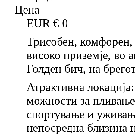
Цена
EUR €
0
Трисобен, комфорен,
високо приземје, во 
Голден бич, на брего
Атрактивна локација:
можности за пливање
спортување и уживањ
непосредна близина н