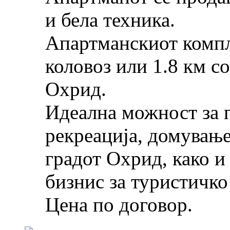
и бела техника.
Апартманскиот компл
коловоз или 1.8 км с
Охрид.
Идеална можност за п
рекреација, домување
градот Охрид, како и
бизнис за туристичко
Цена по договор.