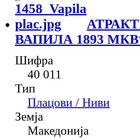
АТРАКТ
ВАПИЛА 1893 МКВ
Шифра
40 011
Тип
Плацови / Ниви
Земја
Македонија