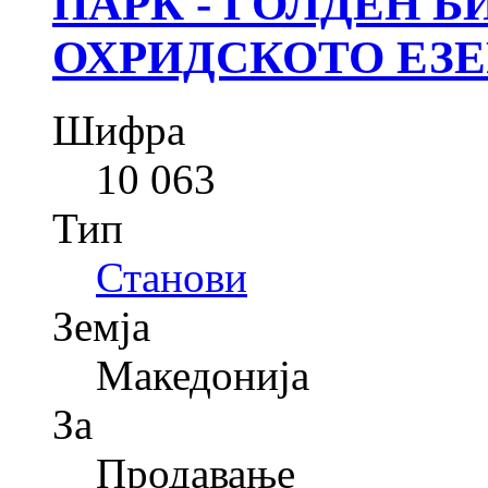
ПАРК - ГОЛДЕН БИЧ
ОХРИДСКОТО ЕЗЕ
Шифра
10 063
Тип
Станови
Земја
Македонија
За
Продавање