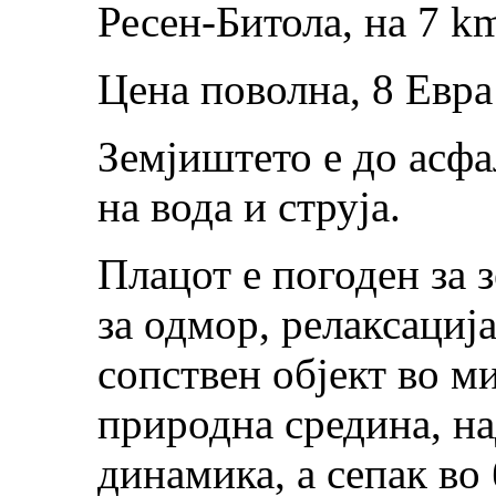
Ресен-Битола, на 7 k
Цена поволна, 8 Евра
Земјиштето е до асфа
на вода и струја.
Плацот е погоден за 
за одмор, релаксациј
сопствен објект во м
природна средина, на
динамика, а сепак во