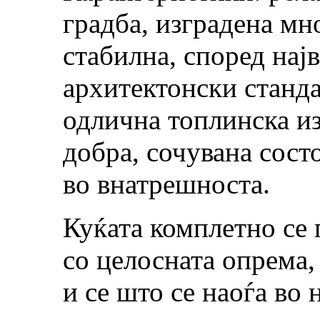
градба, изградена мн
стабилна, според нај
архитектонски станда
одлична топлинска из
добра, сочувана сост
во внатрешноста.
Куќата комплетно се 
со целосната опрема,
и се што се наоѓа во 