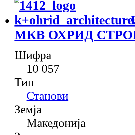
МКВ ОХРИД СТРО
Шифра
10 057
Тип
Станови
Земја
Македонија