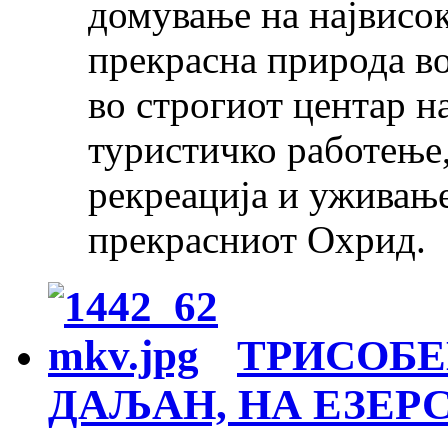
домување на највисок
прекрасна природа во
во строгиот центар н
туристичко работење,
рекреација и уживањ
прекрасниот Охрид.
ТРИСОБЕ
ДАЉАН, НА ЕЗЕРС