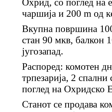
Охрид, со поглед на е
чаршија и 200 m од к
Вкупна површина 10
стан 90 мкв, балкон 1
југозапад.
Распоред: комотен дн
трпезарија, 2 спални 
поглед на Охридско Е
Станот се продава ко