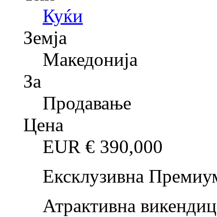
Куќи
Земја
Македонија
За
Продавање
Цена
EUR €
390,000
Ексклузивна Премиу
Атрактивна викендица