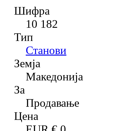
Шифра
10 182
Тип
Станови
Земја
Македонија
За
Продавање
Цена
EUR €
0