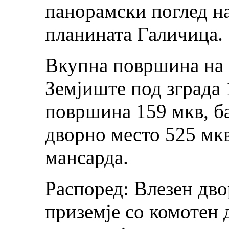
панорамски поглед н
планината Галичица.
Вкупна површина на 
Земјиште под зграда 
површина 159 мкв, б
дворно место 525 мкв
мансарда.
Распоред: Влезен дво
приземје со комотен 