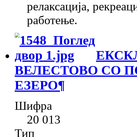
релаксација, рекреац
работење.
ЕКСК
ВЕЛЕСТОВО СО П
ЕЗЕРО
¶
Шифра
20 013
Тип