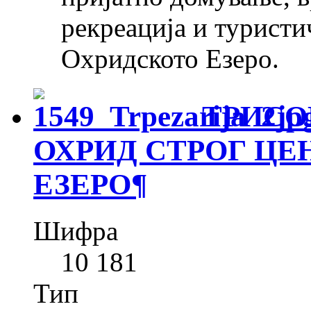
рекреација и туристи
Охридското Езеро.
ТРИСО
ОХРИД СТРОГ ЦЕ
ЕЗЕРО
¶
Шифра
10 181
Тип