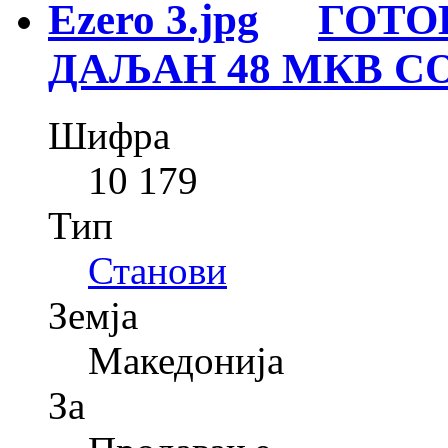
ГОТО
ДАЉАН 48 МКВ СО
Шифра
10 179
Тип
Станови
Земја
Македонија
За