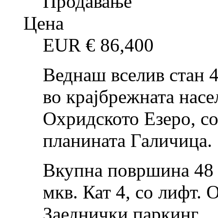
Продавање
Цена
EUR €
86,400
Веднаш вселив стан 4
во крајбрежната насе
Охридското Езеро, со
планината Галичица.
Вкупна површина 48 м
мкв. Кат 4, со лифт. 
Заеднички паркинг.