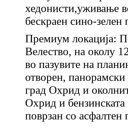
хедонисти,уживање в
бескраен сино-зелен 
Премиум локација: П
Велество, на околу 1
во пазувите на плани
отворен, панорамски 
град Охрид и околнит
Охрид и бензинската
поврзан со асфалтен 