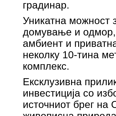
градинар.
Уникатна можност з
домување и одмор,
амбиент и приватна
неколку 10-тина ме
комплекс.
Ексклузивна прилик
инвестиција со изб
источниот брег на 
живописна природа