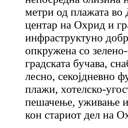
метри од плажата во 
центар на Охрид и гр
инфраструктуно добро
опкружена со зелено-
градската бучава, сна
лесно, секојдневно 
плажи, хотелско-угос
пешачење, уживање и
кон стариот дел на О