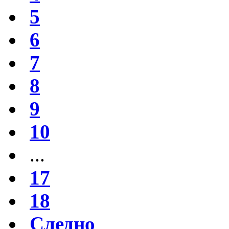
5
6
7
8
9
10
...
17
18
Следно