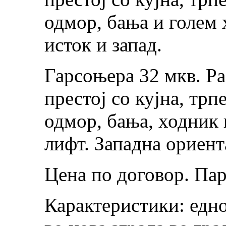
одмор, бања и голем 
исток и запад.
Гарсоњера 32 мкв. Р
престој со кујна, трп
одмор, бања, ходник и
лифт. Западна ориент
Цена по договор. Пар
Карактеристики: едно