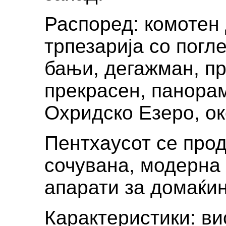
Распоред: комотен 
трпезарија со погле
бањи, дегажман, пр
прекрасен, панорам
Охридско Езеро, о
Пентхаусот се прод
сочувана, модерна 
апарати за домаќи
Карактеристики: ви