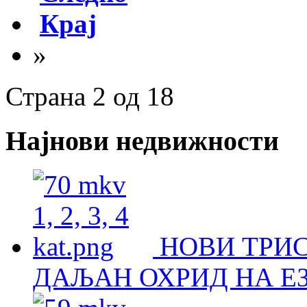
Крај
»
Страна 2 од 18
Најнови недвижности
НОВИ ТРИ
ДАЉАН ОХРИД НА Е