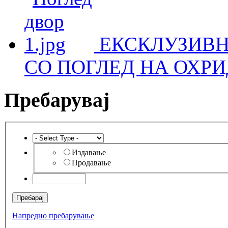
ЕКСКЛУЗИВН
СО ПОГЛЕД НА ОХРИ
Пребарувај
Издавање
Продавање
Напредно пребарување