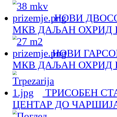
НОВИ ДВОСО
МКВ ДАЉАН ОХРИД Н
НОВИ ГАРСОЊ
МКВ ДАЉАН ОХРИД Н
ТРИСОБЕН СТА
ЦЕНТАР ДО ЧАРШИЈА