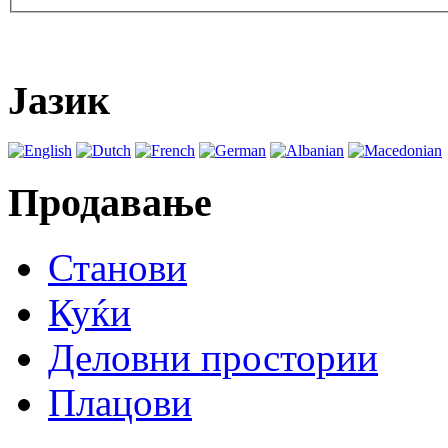
Јазик
Продавање
Станови
Куќи
Деловни простории
Плацови