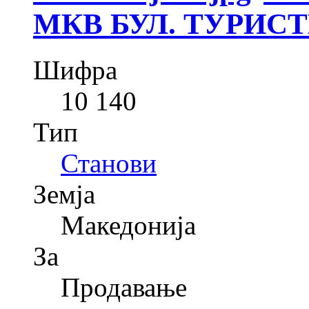
МКВ БУЛ. ТУРИС
Шифра
10 140
Тип
Станови
Земја
Македонија
За
Продавање