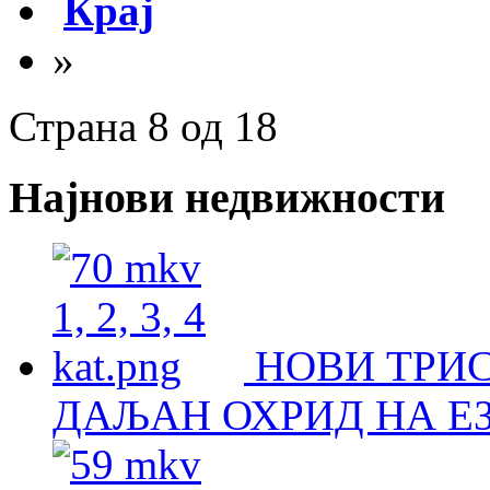
Крај
»
Страна 8 од 18
Најнови недвижности
НОВИ ТРИ
ДАЉАН ОХРИД НА Е