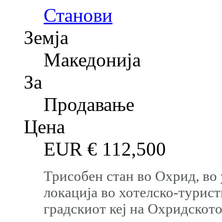
Станови
Земја
Македонија
За
Продавање
Цена
EUR €
112,500
Трисобен стан во Охрид, во 
локација во хотелско-турист
градскиот кеј на Охридскот