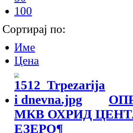
100
Сортирај по:
Име
Цена
ОП
МКВ ОХРИД ЦЕНТА
ЕЗЕРО
¶