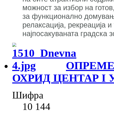
можност за избор на готов
за функционално домување
релаксација, рекреација и
најпосакуваната градска 
ОПРЕМЕ
ОХРИД ЦЕНТАР I 
Шифра
10 144