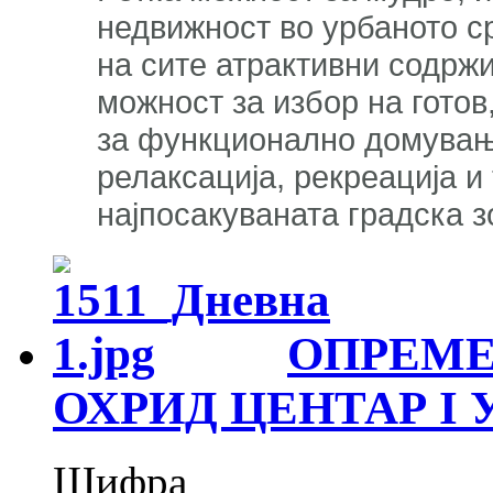
недвижност во урбаното с
на сите атрактивни содрж
можност за избор на готов
за функционално домување
релаксација, рекреација и
најпосакуваната градска 
ОПРЕМЕ
ОХРИД ЦЕНТАР I 
Шифра