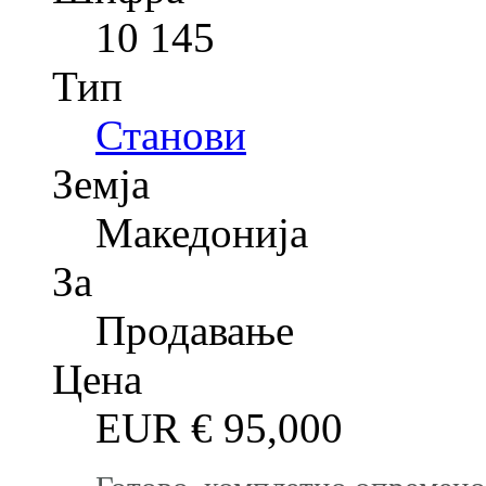
10 145
Тип
Станови
Земја
Македонија
За
Продавање
Цена
EUR €
95,000