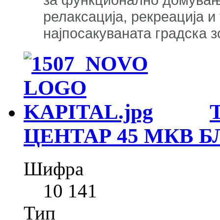
релаксација, рекреација и
најпосакуваната градска 
ЦЕНТАР 45 МКВ Б
Шифра
10 141
Тип