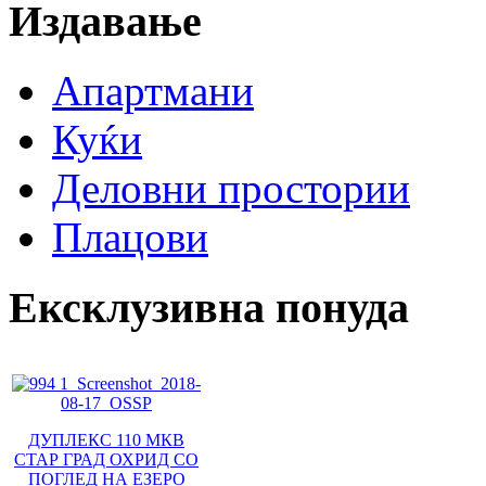
Издавање
Апартмани
Куќи
Деловни простории
Плацови
Ексклузивна понуда
ДУПЛЕКС 110 МКВ
СТАР ГРАД ОХРИД СО
ПОГЛЕД НА ЕЗЕРО