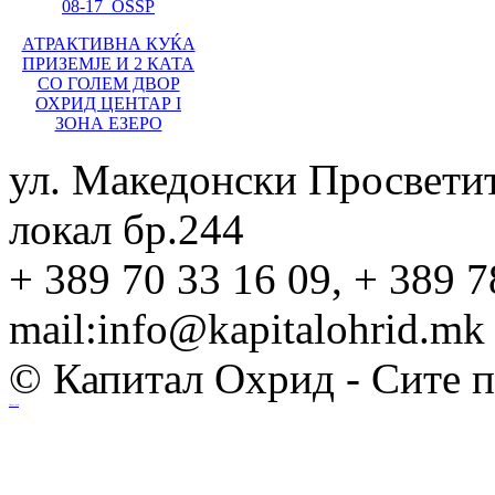
АТРАКТИВНА КУЌА
ПРИЗЕМЈЕ И 2 КАТА
СО ГОЛЕМ ДВОР
ОХРИД ЦЕНТАР I
ЗОНА ЕЗЕРО
ул. Македонски Просвети
локал бр.244
+ 389 70 33 16 09, + 389 7
mail:info@kapitalohrid.mk
© Капитал Охрид - Сите 
Ihost.mk