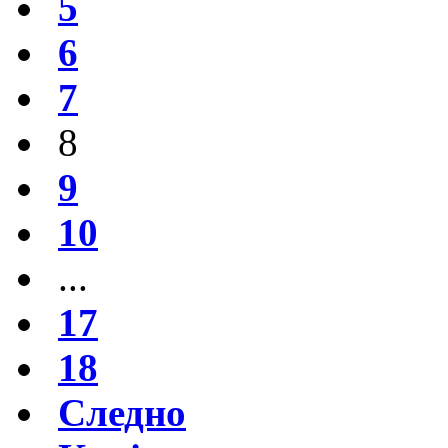
5
6
7
8
9
10
...
17
18
Следно