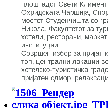
плоштадот Свети Климент 
Охридската Чаршија, Спор
мостот Студенчишта со гр
Никола, Факултетот за тур
хотели, ресторани, маркет
институции.
Совршен избор за пријатн
топ, централни локации в
хотелско-туристичка градс
пријатен одмор, релаксаци
ТР