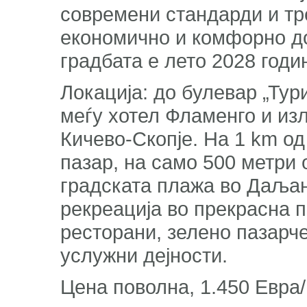
современи стандарди и тр
економично и комфорно д
градбата е лето 2028 годи
Локација: до булевар „Тур
меѓу хотел Фламенго и изл
Кичево-Скопје. На 1 km од
пазар, на само 500 метри 
градската плажа во Даљан
рекреација во прекрасна п
ресторани, зелено пазарче
услужни дејности.
Цена поволна, 1.450 Евра/