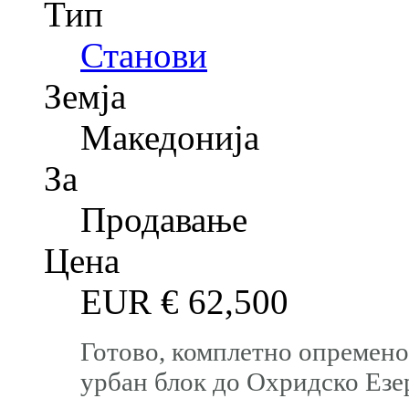
Тип
Станови
Земја
Македонија
За
Продавање
Цена
EUR €
62,500
Готово, комплетно опремено
урбан блок до Охридско Езе