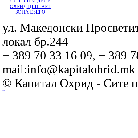
СО ГОЛЕМ ДВОР
ОХРИД ЦЕНТАР I
ЗОНА ЕЗЕРО
ул. Македонски Просвети
локал бр.244
+ 389 70 33 16 09, + 389 7
mail:info@kapitalohrid.mk
© Капитал Охрид - Сите 
Ihost.mk