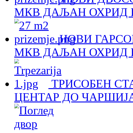
МКВ ДАЉАН ОХРИД Н
НОВИ ГАРСОЊ
МКВ ДАЉАН ОХРИД Н
ТРИСОБЕН СТА
ЦЕНТАР ДО ЧАРШИЈА