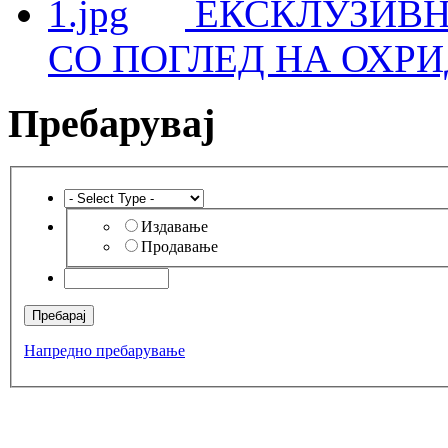
ЕКСКЛУЗИВН
СО ПОГЛЕД НА ОХРИ
Пребарувај
Издавање
Продавање
Напредно пребарување