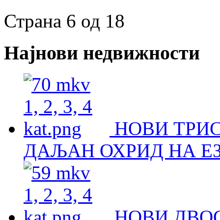
Страна 6 од 18
Најнови недвижности
НОВИ ТРИ
ДАЉАН ОХРИД НА Е
НОВИ ДВО