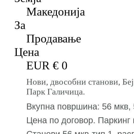
Македонија
За
Продавање
Цена
EUR €
0
Нови, двособни станови, Бе
Парк Галичица.
Вкупна површина: 56 мкв, 
Цена по договор. Паркинг
Станови 56 мкв-тип 1, рас