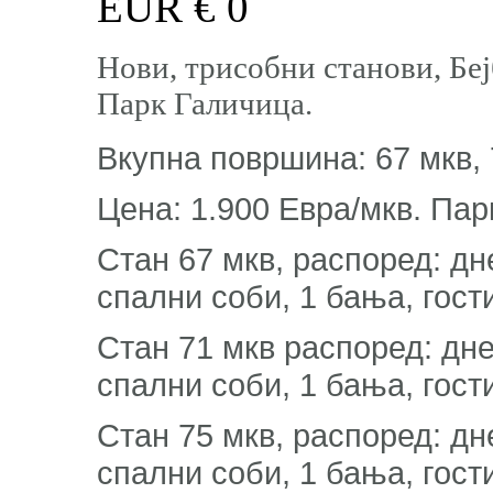
EUR €
0
Нови, трисобни станови, Бе
Парк Галичица.
Вкупна површина: 67 мкв, 
Цена: 1.900 Евра/мкв. Пар
Стан 67 мкв, распоред: дне
спални соби, 1 бања, гост
Стан 71 мкв распоред: днев
спални соби, 1 бања, гост
Стан 75 мкв, распоред: дне
спални соби, 1 бања, гост