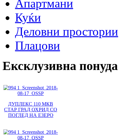
Апартмани
Куќи
Деловни простории
Плацови
Ексклузивна понуда
ДУПЛЕКС 110 МКВ
СТАР ГРАД ОХРИД СО
ПОГЛЕД НА ЕЗЕРО