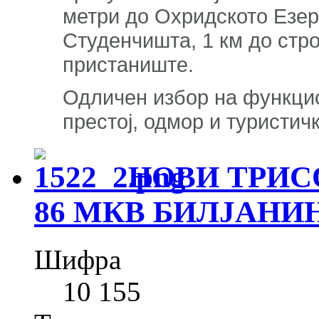
метри до Охридското Езеро
Студенчишта, 1 км до стро
пристаниште.
Одличен избор на функци
престој, одмор и туристич
НОВИ ТРИСО
86 МКВ БИЛЈАНИ
Шифра
10 155