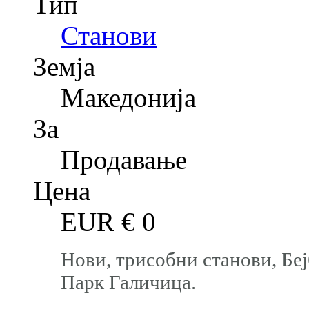
Тип
Станови
Земја
Македонија
За
Продавање
Цена
EUR €
0
Нови, трисобни станови, Бе
Парк Галичица.