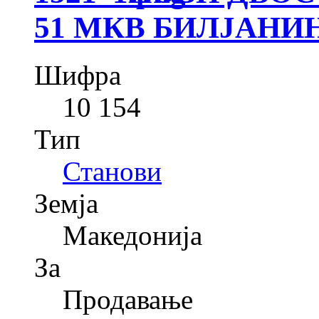
51 МКВ БИЛЈАНИ
Шифра
10 154
Тип
Станови
Земја
Македонија
За
Продавање