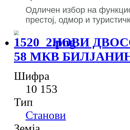
Одличен избор на функци
престој, одмор и туристич
НОВИ ДВОСО
58 МКВ БИЛЈАНИ
Шифра
10 153
Тип
Станови
Земја