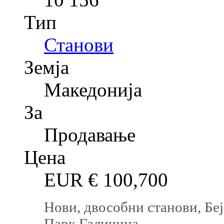
Тип
Станови
Земја
Македонија
За
Продавање
Цена
EUR €
100,700
Нови, двособни станови, Бе
Парк Галичица.