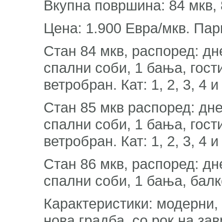
Вкупна површина: 84 мкв, 
Цена: 1.900 Евра/мкв. Пар
Стан 84 мкв, распоред: дне
спални соби, 1 бања, гости
ветробран. Кат: 1, 2, 3, 4 и
Стан 85 мкв распоред: днев
спални соби, 1 бања, гости
ветробран. Кат: 1, 2, 3, 4 и
Стан 86 мкв, распоред: дне
спални соби, 1 бања, балкон
Карактеристики: модерни,
нова градба, со рок на за