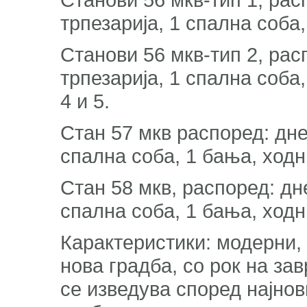
трпезарија, 1 спална соба,
Станови 56 мкв-тип 2, рас
трпезарија, 1 спална соба, 
4 и 5.
Стан 57 мкв распоред: днев
спална соба, 1 бања, ходник
Стан 58 мкв, распоред: дне
спална соба, 1 бања, ходник
Карактеристики: модерни,
нова градба, со рок на за
се изведува според најнов