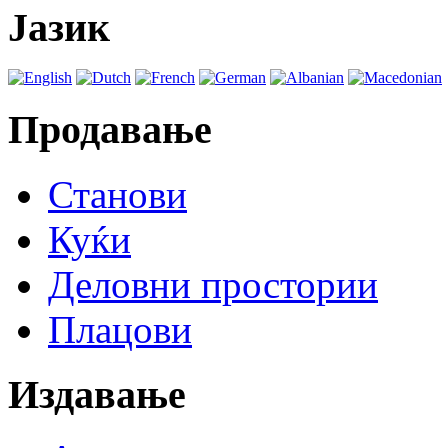
Јазик
Продавање
Станови
Куќи
Деловни простории
Плацови
Издавање