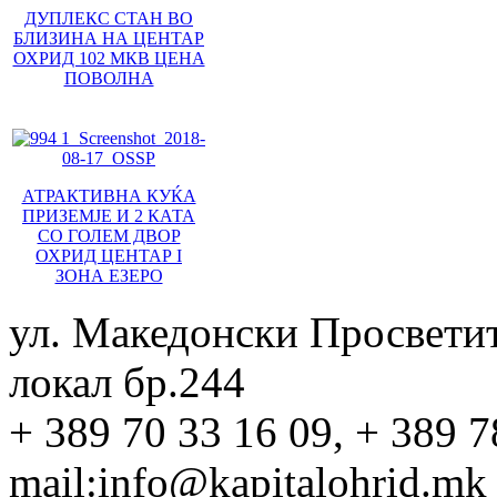
ДУПЛЕКС СТАН ВО
БЛИЗИНА НА ЦЕНТАР
ОХРИД 102 МКВ ЦЕНА
ПОВОЛНА
АТРАКТИВНА КУЌА
ПРИЗЕМЈЕ И 2 КАТА
СО ГОЛЕМ ДВОР
ОХРИД ЦЕНТАР I
ЗОНА ЕЗЕРО
ул. Македонски Просвети
локал бр.244
+ 389 70 33 16 09, + 389 7
mail:info@kapitalohrid.mk