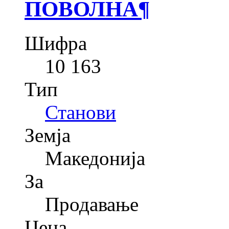
ПОВОЛНА
¶
Шифра
10 163
Тип
Станови
Земја
Македонија
За
Продавање
Цена