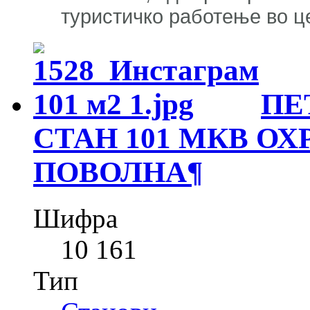
туристичко работење во ц
ПЕ
СТАН 101 МКВ ОХ
ПОВОЛНА
¶
Шифра
10 161
Тип