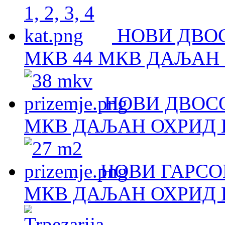
НОВИ ДВОС
МКВ 44 МКВ ДАЉАН 
НОВИ ДВОСО
МКВ ДАЉАН ОХРИД Н
НОВИ ГАРСОЊ
МКВ ДАЉАН ОХРИД Н