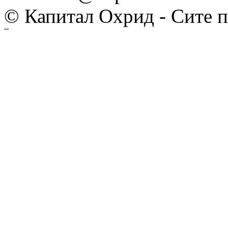
© Капитал Охрид - Сите 
Ihost.mk