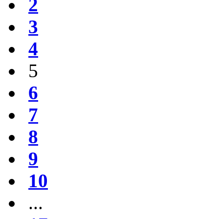
2
3
4
5
6
7
8
9
10
...