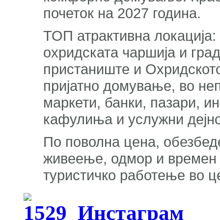
почеток на 2027 година.
ТОП атрактивна локација: 
охридската чаршија и град
пристаниште и Охридското
пријатно домување, во не
маркети, банки, пазари, и
кафулиња и услужни дејно
По поволна цена, обезбед
живеење, одмор и времен 
туристичко работење во ц