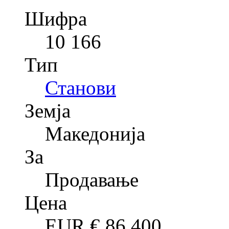
Шифра
10 166
Тип
Станови
Земја
Македонија
За
Продавање
Цена
EUR €
86,400