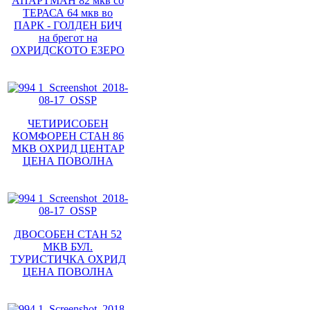
АПАРТМАН 82 мкв со
ТЕРАСА 64 мкв во
ПАРК - ГОЛДЕН БИЧ
на брегот на
ОХРИДСКОТО ЕЗЕРО
ЧЕТИРИСОБЕН
КОМФОРЕН СТАН 86
МКВ ОХРИД ЦЕНТАР
ЦЕНА ПОВОЛНА
ДВОСОБЕН СТАН 52
МКВ БУЛ.
ТУРИСТИЧКА ОХРИД
ЦЕНА ПОВОЛНА