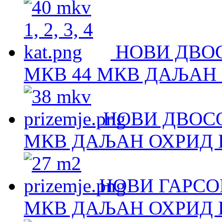
НОВИ ДВОС
МКВ 44 МКВ ДАЉАН 
НОВИ ДВОСО
МКВ ДАЉАН ОХРИД Н
НОВИ ГАРСОЊ
МКВ ДАЉАН ОХРИД Н