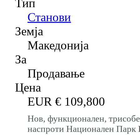
Тип
Станови
Земја
Македонија
За
Продавање
Цена
EUR €
109,800
Нов, функционален, трисобе
наспроти Национален Парк 