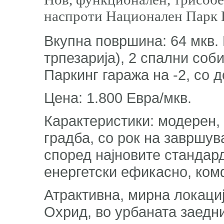
наспроти Национален Парк 
Вкупна површина: 64 мкв. 
трпезарија), 2 спални соби
Паркинг гаража на -2, со 
Цена: 1.800 Евра/мкв.
Карактеристики: модерен,
градба, со рок на завршув
според најновите стандард
енергетски ефикасно, ко
Атрактивна, мирна локациј
Охрид, во урбаната заедн