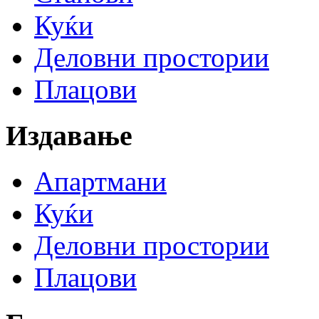
Куќи
Деловни простории
Плацови
Издавање
Апартмани
Куќи
Деловни простории
Плацови