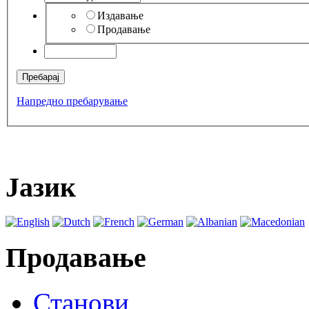
Издавање
Продавање
Напредно пребарување
Јазик
Продавање
Станови