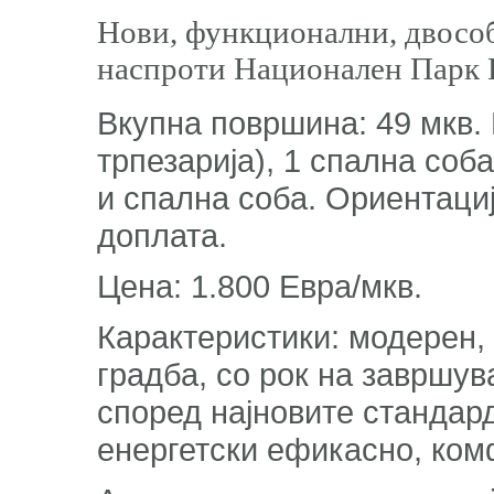
Нови, функционални, двособ
наспроти Национален Парк 
Вкупна површина: 49 мкв. 
трпезарија), 1 спална соб
и спална соба. Ориентациј
доплата.
Цена: 1.800 Евра/мкв.
Карактеристики: модерен,
градба, со рок на завршув
според најновите стандард
енергетски ефикасно, ко