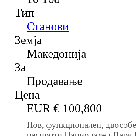
Тип
Станови
Земја
Македонија
За
Продавање
Цена
EUR €
100,800
Нов, функционален, двособе
наспроти Национален Парк 