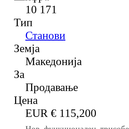
10 171
Тип
Станови
Земја
Македонија
За
Продавање
Цена
EUR €
115,200
Нов, функционален, трисобе