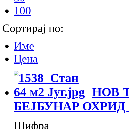
100
Сортирај по:
Име
Цена
НОВ 
БЕЈБУНАР ОХРИД
Шифра