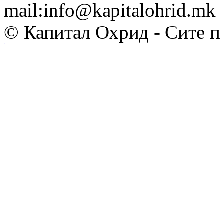
mail:info@kapitalohrid.mk
© Капитал Охрид - Сите 
Ihost.mk